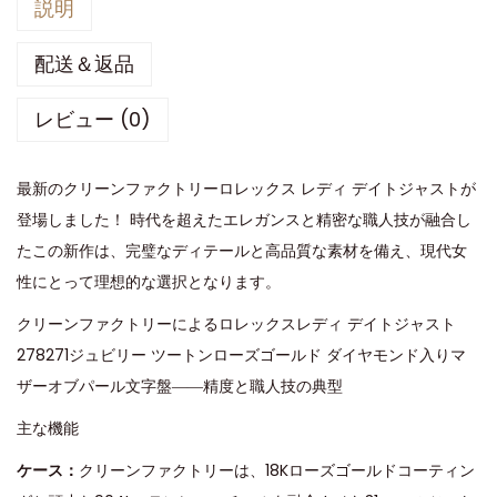
説明
配送＆返品
レビュー (0)
最新のクリーンファクトリーロレックス レディ デイトジャストが
登場しました！ 時代を超えたエレガンスと精密な職人技が融合し
たこの新作は、完璧なディテールと高品質な素材を備え、現代女
性にとって理想的な選択となります。
クリーンファクトリーによるロレックスレディ デイトジャスト
278271ジュビリー ツートンローズゴールド ダイヤモンド入りマ
ザーオブパール文字盤――精度と職人技の典型
主な機能
ケース：
クリーンファクトリーは、18Kローズゴールドコーティン