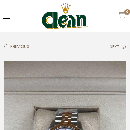
0
PREVIOUS
NEXT