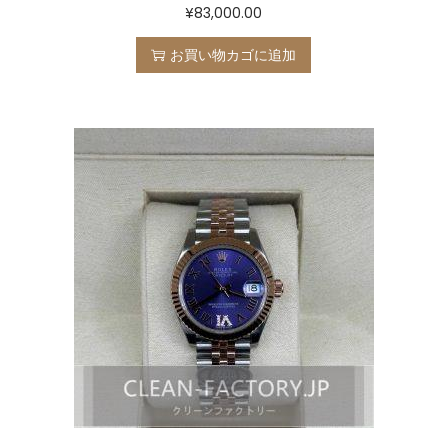
¥
83,000.00
お買い物カゴに追加