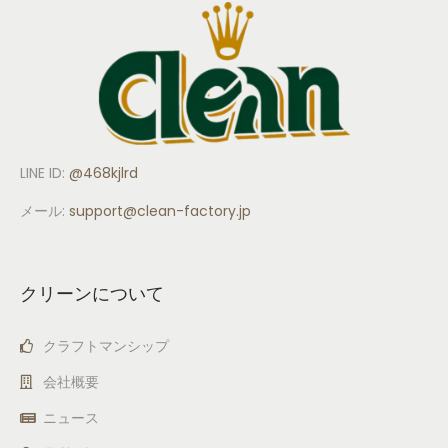
LINE ID:
@468kjlrd
メール:
support
@clean-factory.jp
クリーンについて
クラフトマンシップ
会社概要
ニュース