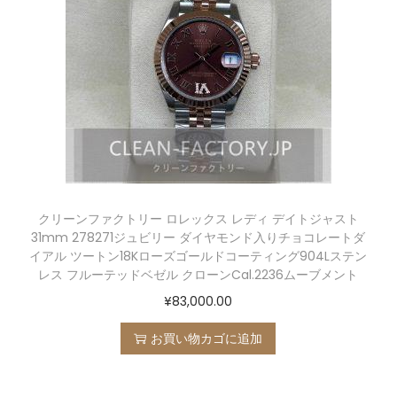
クリーンファクトリー ロレックス レディ デイトジャスト
31mm 278271ジュビリー ダイヤモンド入りチョコレートダ
イアル ツートン18Kローズゴールドコーティング904Lステン
レス フルーテッドベゼル クローンCal.2236ムーブメント
¥
83,000.00
お買い物カゴに追加