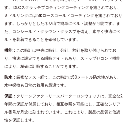
す。 DLCスクラッチプロティングコーティングを施されており、
ミドルリンクには18Kローズゴールドコーティングを施されており
ます。しっかりとしたネジ山で簡単にベルト調整が可能です。ま
た、コンシールド・クラウン・クラスプを備え、素早く快適にベ
ルトを装​​着できることを確保しています。
機能：
この時計は中央に時針、分針、秒針を取り付けられてお
り、快速に設定できる瞬時デイトもあり、ストップセコンド機能
により、精確に計時することができます。
防水：
厳密なテスト経て、この時計は50メートル防水性があり、
水中探検も日常の着用も最適です。
保証：
クリーンファクトリースパークーロンウォッチは、完全な2
年間の保証が付属しており、相互参照を可能にし、正確なシリア
ル番号が丹念に刻まれています。これにより、製品の品質と信憑
性を保証します。