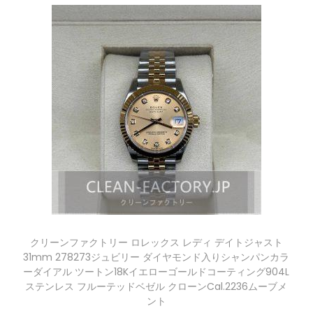
クリーンファクトリー ロレックス レディ デイトジャスト
31mm 278273ジュビリー ダイヤモンド入りシャンパンカラ
ーダイアル ツートン18Kイエローゴールドコーティング904L
ステンレス フルーテッドベゼル クローンCal.2236ムーブメ
ント