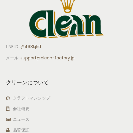
LINE ID:
@468kjlrd
メール:
support
@clean-factory.jp
クリーンについて
クラフトマンシップ
会社概要
ニュース
品質保証