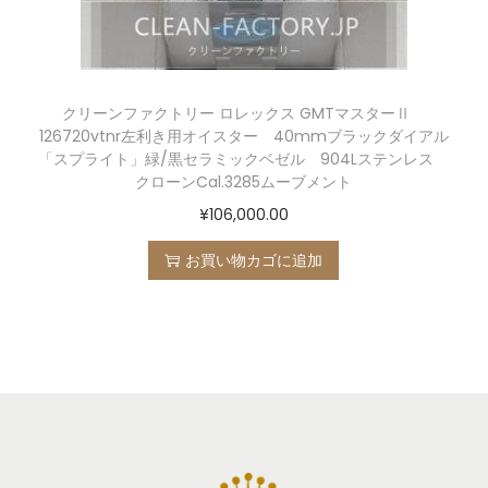
クリーンファクトリー ロレックス GMTマスターⅡ
126720vtnr左利き用オイスター 40mmブラックダイアル
「スプライト」緑/黒セラミックベゼル 904Lステンレス
クローンCal.3285ムーブメント
¥
106,000.00
お買い物カゴに追加