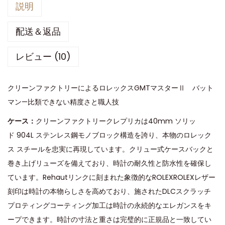
説明
配送＆返品
レビュー (10)
クリーンファクトリーによるロレックスGMTマスターⅡ バット
マン—比類できない精度さと職人技
ケース：
クリーンファクトリークレプリカは40mm ソリッ
ド 904L ステンレス鋼モノブロック構造を誇り、本物のロレック
ス スチールを忠実に再現しています。クリュー式ケースバックと
巻き上げリューズを備えており、時計の耐久性と防水性を確保し
ています。Rehautリンクに刻まれた象徴的なROLEXROLEXレザー
刻印は時計の本物らしさを高めており、施されたDLCスクラッチ
プロティングコーティング加工は時計の永続的なエレガンスをキ
ープできます。時計の寸法と重さは完璧的に正規品と一致してい