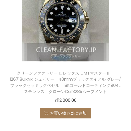
クリーンファクトリー ロレックス GMTマスターⅡ
126718GRNR ジュビリー 40mmブラックダイアル グレー/
ブラックセラミックベゼル 18Kゴールドコーティング904L
ステンレス クローンCal.3285ムーブメント
¥
112,000.00
お買い物カゴに追加