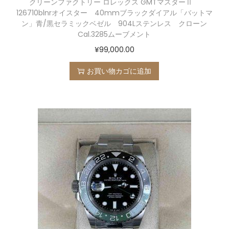
クリーンファクトリー ロレックス GMTマスターⅡ
126710blnrオイスター 40mmブラックダイアル「バットマ
ン」青/黒セラミックベゼル 904Lステンレス クローン
Cal.3285ムーブメント
¥
99,000.00
お買い物カゴに追加