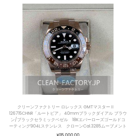
クリーンファクトリー ロレックス GMTマスターⅡ
126715CHNR「ルートビア」 40mmブラックダイアル ブラウ
ン/ブラックセラミックベゼル 18Kエバーローズゴールドコ
ーティング904Lステンレス クローンCal.3285ムーブメント
¥
115,000.00