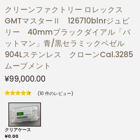
クリーンファクトリー ロレックス
GMTマスターⅡ 126710blnrジュビ
リー 40mmブラックダイアル「バ
ットマン」青/黒セラミックベゼル
904Lステンレス クローンCal.3285
ムーブメント
¥
99,000.00
(
10
件のレビュー)
クリアケース
¥
0.00