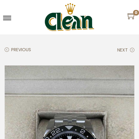
0
PREVIOUS
NEXT