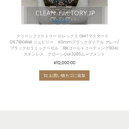
クリーンファクトリー ロレックス GMTマスターⅡ
126718GRNR ジュビリー 40mmブラックダイアル グレー/
ブラックセラミックベゼル 18Kゴールドコーティング904L
ステンレス クローンCal.3285ムーブメント
¥
112,000.00
お買い物カゴに追加