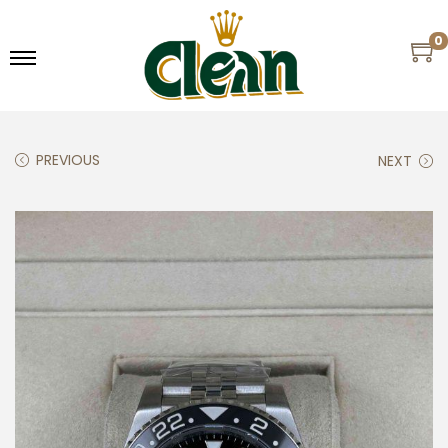
0
PREVIOUS
NEXT