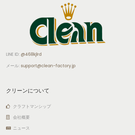
LINE ID:
@468kjlrd
メール:
support
@clean-factory.jp
クリーンについて
クラフトマンシップ
会社概要
ニュース