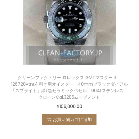
クリーンファクトリー ロレックス GMTマスターⅡ
126720vtnr左利き用オイスター 40mmブラックダイアル
「スプライト」緑/黒セラミックベゼル 904Lステンレス
クローンCal.3285ムーブメント
¥
106,000.00
お買い物カゴに追加