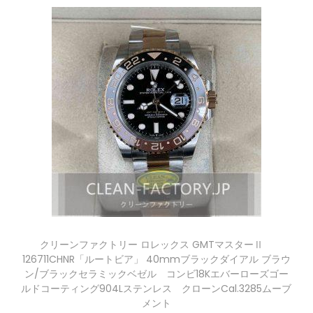
クリーンファクトリー ロレックス GMTマスターⅡ
126711CHNR「ルートビア」 40mmブラックダイアル ブラウ
ン/ブラックセラミックベゼル コンビ18Kエバーローズゴー
ルドコーティング904Lステンレス クローンCal.3285ムーブ
メント