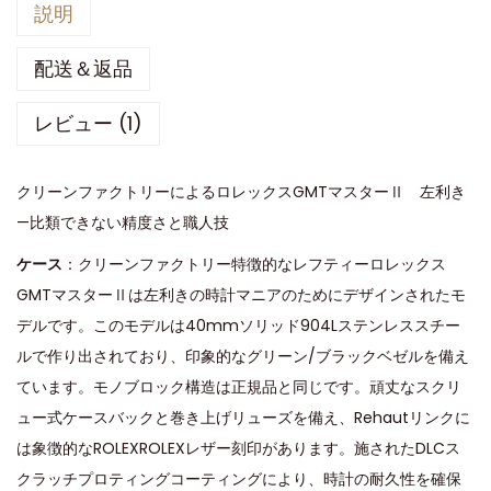
説明
配送＆返品
レビュー (1)
クリーンファクトリーによるロレックスGMTマスターⅡ 左利き
—比類できない精度さと職人技
ケース
：クリーンファクトリー特徴的なレフティーロレックス
GMTマスターⅡは左利きの時計マニアのためにデザインされたモ
デルです。このモデルは40mmソリッド904Lステンレススチー
ルで作り出されており、印象的なグリーン/ブラックベゼルを備え
ています。モノブロック構造は正規品と同じです。頑丈なスクリ
ュー式ケースバックと巻き上げリューズを備え、Rehautリンクに
は象徴的なROLEXROLEXレザー刻印があります。施されたDLCス
クラッチプロティングコーティングにより、時計の耐久性を確保