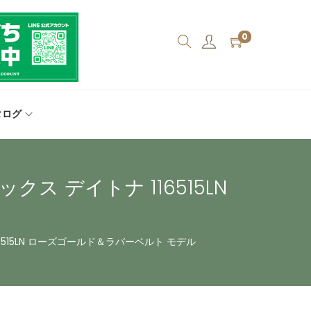
0
タログ
デイトナ 116515LN
15LN ローズゴールド＆ラバーベルト モデル