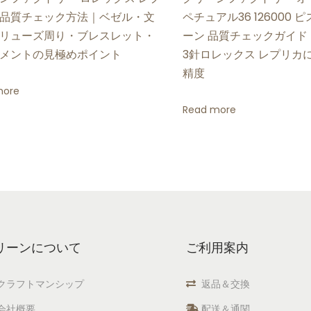
品質チェック方法｜ベゼル・文
ペチュアル36 126000
リューズ周り・ブレスレット・
ーン 品質チェックガイド
メントの見極めポイント
3針ロレックス レプリカ
精度
more
Read more
リーンについて
ご利用案内
クラフトマンシップ
返品＆交換
会社概要
配送＆通関