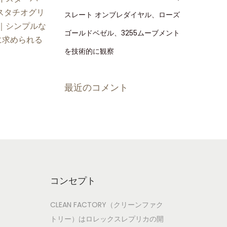
 ピスタチオグリ
スレート オンブレダイヤル、ローズ
｜シンプルな
ゴールドベゼル、3255ムーブメント
に求められる
を技術的に観察
最近のコメント
コンセプト
CLEAN FACTORY（クリーンファク
トリー）はロレックスレプリカの開