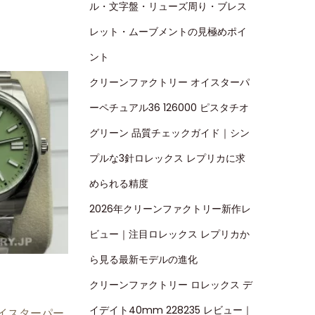
ル・文字盤・リューズ周り・ブレス
レット・ムーブメントの見極めポイ
ント
クリーンファクトリー オイスターパ
ーペチュアル36 126000 ピスタチオ
グリーン 品質チェックガイド｜シン
プルな3針ロレックス レプリカに求
められる精度
2026年クリーンファクトリー新作レ
ビュー｜注目ロレックス レプリカか
ら見る最新モデルの進化
クリーンファクトリー ロレックス デ
イデイト40mm 228235 レビュー｜
イスターパー