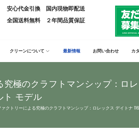
安心代金引換 国内現物即配送
全国送料無料 ２年間品質保証
クリーンについて
最新情報
お問い合わせ
カ
極のクラフトマンシップ：ロレックス 
ト モデル
ァクトリーによる究極のクラフトマンシップ：ロレックス デイトナ 1165