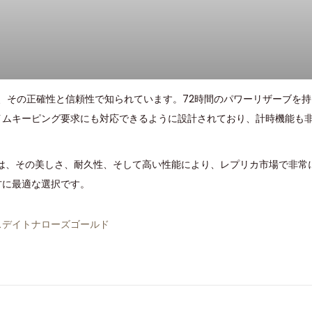
ントは、その正確性と信頼性で知られています。72時間のパワーリザーブを
イムキーピング要求にも対応できるように設計されており、計時機能も
15LNは、その美しさ、耐久性、そして高い性能により、レプリカ市場で非
方に最適な選択です。
スデイトナローズゴールド