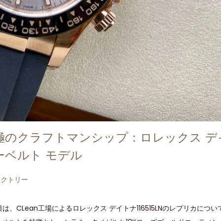
極のクラフトマンシップ：ロレックス デ
バーベルト モデル
ァクトリー
、CLean工場によるロレックス デイトナ116515LNのレプリカにつ