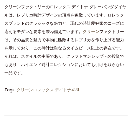
クリーンファクトリーのロレックス デイトナ グレーパンダダイヤ
ルは、レプリカ時計デザインの頂点を象徴しています。ロレック
スブランドのクラシックな魅力と、現代の時計愛好家のニーズに
応えるモダンな要素を兼ね備えています。
クリーン
ファクトリー
は、その品質と魅力で本物に匹敵するレプリカを作り上げる能力
を示しており、この時計は単なるタイムピース以上の存在です。
それは、スタイルの主張であり、クラフトマンシップへの投資で
もあり、ハイエンド時計コレクションにおいても引けを取らない
一品です。
Tags
:
クリーンロレックス デイトナ4131
高
精
度
と
美