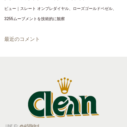
ビュー｜スレート オンブレダイヤル、ローズゴールドベゼル、
3255ムーブメントを技術的に観察
最近のコメント
LINE ID:
@468kjlrd