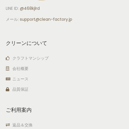
LINE ID:
@468kjlrd
メール:
support
@clean-factory.jp
クリーンについて
クラフトマンシップ
会社概要
ニュース
品質保証
ご利用案内
返品＆交換