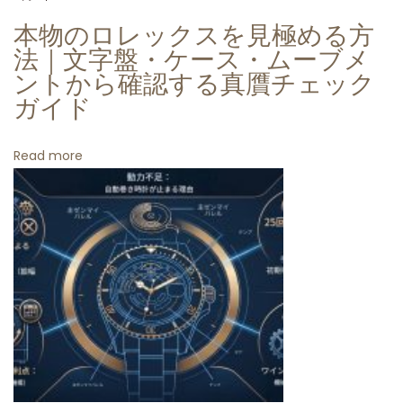
タ
本物のロレックスを見極める方
ー
法｜文字盤・ケース・ムーブメ
パ
ントから確認する真贋チェック
ガイド
ー
ペ
チ
Read more
ュ
ア
ル
3
6
m
m
シ
ル
バ