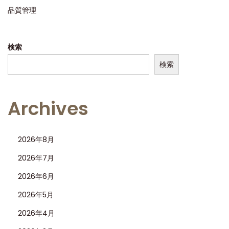
品質管理
2
6
6
検索
2
検索
2
詳
細
Archives
レ
ビ
2026年8月
ュ
ー
2026年7月
：
2026年6月
業
2026年5月
界
2026年4月
を
リ