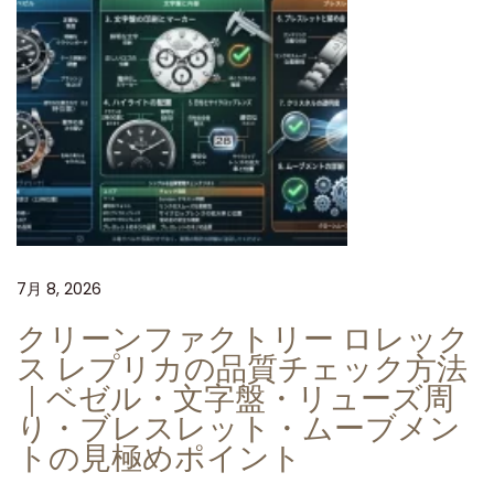
7月 8, 2026
クリーンファクトリー ロレック
ス レプリカの品質チェック方法
｜ベゼル・文字盤・リューズ周
り・ブレスレット・ムーブメン
トの見極めポイント