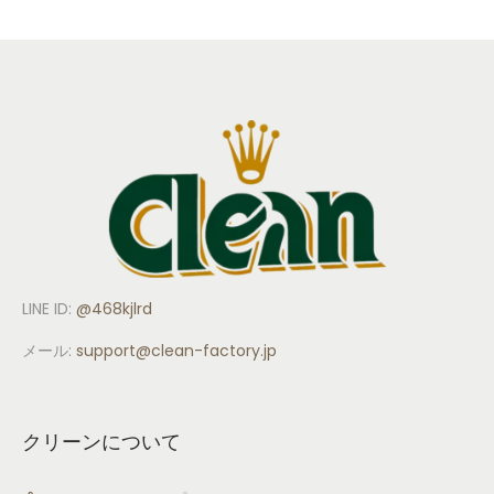
LINE ID:
@468kjlrd
メール:
support
@clean-factory.jp
クリーンについて