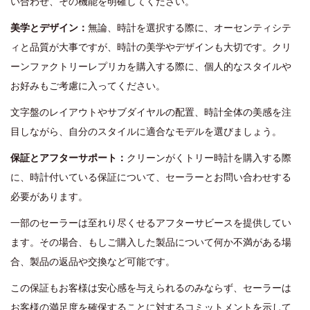
い合わせ、その機能を明確してください。
美学とデザイン：
無論、時計を選択する際に、オーセンティシテ
ィと品質が大事ですが、時計の美学やデザインも大切です。クリ
ーンファクトリーレプリカを購入する際に、個人的なスタイルや
お好みもご考慮に入ってください。
文字盤のレイアウトやサブダイヤルの配置、時計全体の美感を注
目しながら、自分のスタイルに適合なモデルを選びましょう。
保証とアフターサポート：
クリーンがくトリー時計を購入する際
に、時計付いている保証について、セーラーとお問い合わせする
必要があります。
一部のセーラーは至れり尽くせるアフターサビースを提供してい
ます。その場合、もしご購入した製品について何か不満がある場
合、製品の返品や交換など可能です。
この保証もお客様は安心感を与えられるのみならず、セーラーは
お客様の満足度を確保することに対するコミットメントを示して