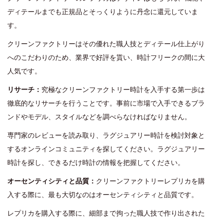
ディテールまでも正規品とそっくりように丹念に還元していま
す。
クリーンファクトリーはその優れた職人技とディテール仕上がり
へのこだわりのため、業界で好評を貰い、時計フリークの間に大
人気です。
リサーチ：
究極なクリーンファクトリー時計を入手する第一歩は
徹底的なリサーチを行うことです。事前に市場で入手できるブラ
ンドやモデル、スタイルなどを調べらなければなりません。
専門家のレビューを読み取り、ラグジュアリー時計を検討対象と
するオンラインコミュニティを探してください。ラグジュアリー
時計を探し、できるだけ時計の情報を把握してください。
オーセンティシティと品質：
クリーンファクトリーレプリカを購
入する際に、最も大切なのはオーセンティシティと品質です。
レプリカを購入する際に、細部まで拘った職人技で作り出された