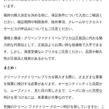
います。
最終の購入決定を決める前に、保証条件について入念にご確認く
ださい。保証期間や制限条件、除外事項、クレームやリクエスト
サービスの申込みについてもご注意ください。
価格と価値：クリーンファクトリーレプリカは正規品に代わる魅
力的な代替品として、正規品よりお買い得な低価格で入手できま
す。しかし、過度安価なレプリカをご注意ください。品質や耐久
性が正規品と格差があるからです。
まとめ：
クリーンファクトリーレプリカを購入する際に、さまざまな要素
を慎重に検討する必要があります。オーセンティシティと品質か
ら、ムーブメント、見た目の美しさまで、ニーズに合った完璧な
時計を見つけるには、各要素が大事なのです。
究極のクリーン ファクトリー クローン時計を探していますか。こ