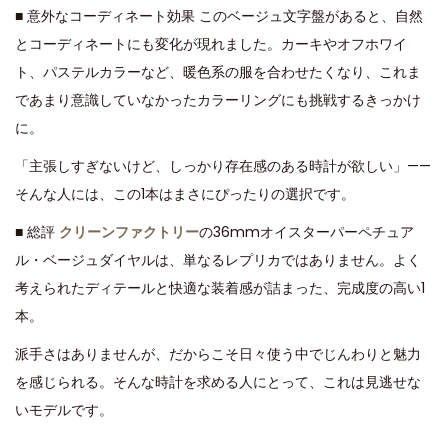
■ 意外なコーディネート効果 このベージュ文字盤があると、自然
とコーディネートにも変化が現れました。カーキやオフホワイ
ト、パステルカラーなど、暖色系の服を合わせたくなり、これま
であまり意識していなかったカラーリングにも挑戦するきっかけ
に。
「主張しすぎないけど、しっかり存在感のある時計が欲しい」——
そんな人には、この1本はまさにぴったりの選択です。
■ 総評
クリーンファクトリー
の36mmオイスターパーペチュア
ル・ベージュダイヤルは、単なるレプリカではありません。よく
考えられたディテールと快適な装着感が詰まった、完成度の高い1
本。
派手さはありませんが、だからこそ日々使う中でじんわりと魅力
を感じられる。そんな時計を求める人にとって、これは見逃せな
いモデルです。