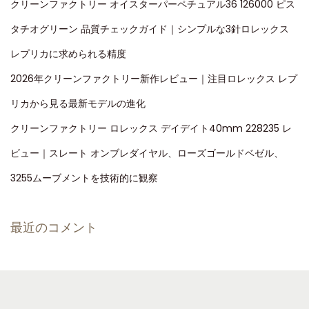
クリーンファクトリー オイスターパーペチュアル36 126000 ピス
タチオグリーン 品質チェックガイド｜シンプルな3針ロレックス
レプリカに求められる精度
2026年クリーンファクトリー新作レビュー｜注目ロレックス レプ
リカから見る最新モデルの進化
クリーンファクトリー ロレックス デイデイト40mm 228235 レ
ビュー｜スレート オンブレダイヤル、ローズゴールドベゼル、
3255ムーブメントを技術的に観察
最近のコメント