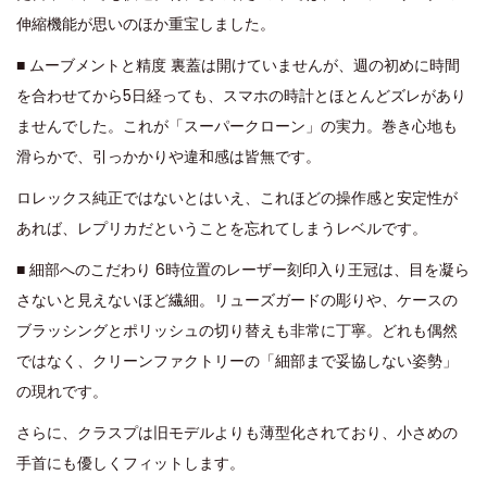
伸縮機能が思いのほか重宝しました。
■ ムーブメントと精度 裏蓋は開けていませんが、週の初めに時間
を合わせてから5日経っても、スマホの時計とほとんどズレがあり
ませんでした。これが「スーパークローン」の実力。巻き心地も
滑らかで、引っかかりや違和感は皆無です。
ロレックス純正ではないとはいえ、これほどの操作感と安定性が
あれば、レプリカだということを忘れてしまうレベルです。
■ 細部へのこだわり 6時位置のレーザー刻印入り王冠は、目を凝ら
さないと見えないほど繊細。リューズガードの彫りや、ケースの
ブラッシングとポリッシュの切り替えも非常に丁寧。どれも偶然
ではなく、クリーンファクトリーの「細部まで妥協しない姿勢」
の現れです。
さらに、クラスプは旧モデルよりも薄型化されており、小さめの
手首にも優しくフィットします。