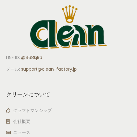
LINE ID:
@468kjlrd
メール:
support
@clean-factory.jp
クリーンについて
クラフトマンシップ
会社概要
ニュース