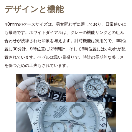
デザインと機能
40mmのケースサイズは、男女問わずに適しており、日常使いに
も最適です。ホワイトダイアルは、グレーの機能リングとの組み
合わせが洗練された印象を与えます。計時機能は実用的で、3時位
置に30分計、9時位置に12時間計、そして6時位置には小秒針が配
置されています。ベゼルは黒い目盛りで、時計の長期的な美しさ
を保つための工夫もされています。