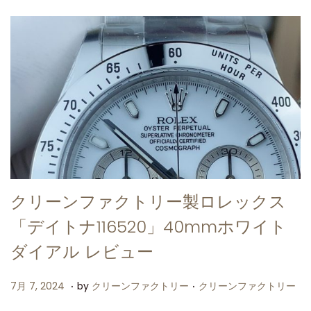
クリーンファクトリー製ロレックス
「デイトナ116520」40mmホワイト
ダイアル レビュー
.
.
P
P
7
7月 7, 2024
by
クリーンファクトリー
クリーンファクトリー
o
o
月