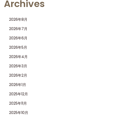
Archives
ー
ン
2026年8月
フ
ァ
2026年7月
ク
2026年6月
ト
2026年5月
リ
2026年4月
ー
製
2026年3月
ロ
2026年2月
レ
2026年1月
ッ
ク
2025年12月
ス
2025年11月
「
2025年10月
サ