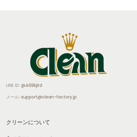
LINE ID:
@468kjlrd
メール:
support
@clean-factory.jp
クリーンについて