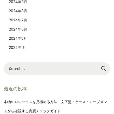
2024年9月
0
2024年8月
m
2024年7月
m
グ
2024年6月
リ
2024年5月
ー
2024年1月
ン
ダ
イ
ア
ル
「
最近の投稿
ハ
ル
本物のロレックスを見極める方法｜文字盤・ケース・ムーブメン
ク
トから確認する真贋チェックガイド
」