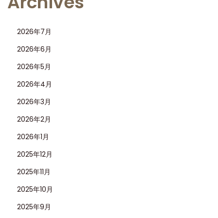
Archives
ッ
ク
2026年7月
ス
G
2026年6月
M
2026年5月
T
2026年4月
マ
2026年3月
ス
タ
2026年2月
ー
2026年1月
I
2025年12月
I
1
2025年11月
2
2025年10月
6
2025年9月
7