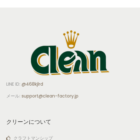
LINE ID:
@468kjlrd
メール:
support
@clean-factory.jp
クリーンについて
クラフトマンシップ