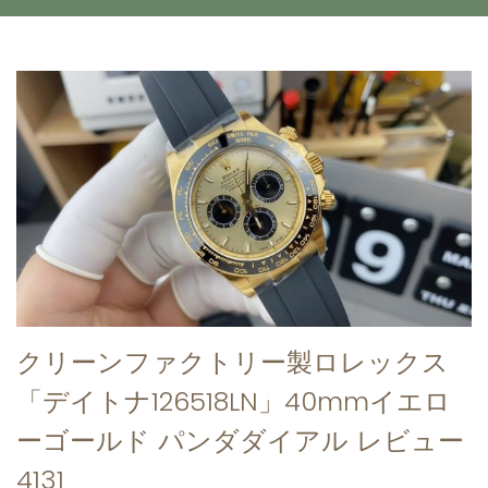
クリーンファクトリー製ロレックス
「デイトナ126518LN」40mmイエロ
ーゴールド パンダダイアル レビュー
4131