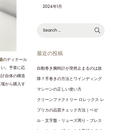
2024年1月
最近の投稿
場
のディテール
さい。予算に応
自動巻き腕時計が突然止まるのは故
時計自体の構造
障？手巻きの方法とワインディング
工場から購入す
マシーンの正しい使い方
クリーンファクトリー ロレックス レ
プリカの品質チェック方法｜ベゼ
ル・文字盤・リューズ周り・ブレス