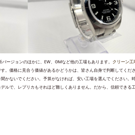
新バージョンのほかに、EW、GMなど他の工場もあります。
クリーン工
です。価格に見合う価値があるかどうかは、皆さん自身で判断してくだ
を聞かないでください。予算がなければ、安い工場を選んでください。
モデルで、レプリカもそれほど難しくありません。だから、信頼できる