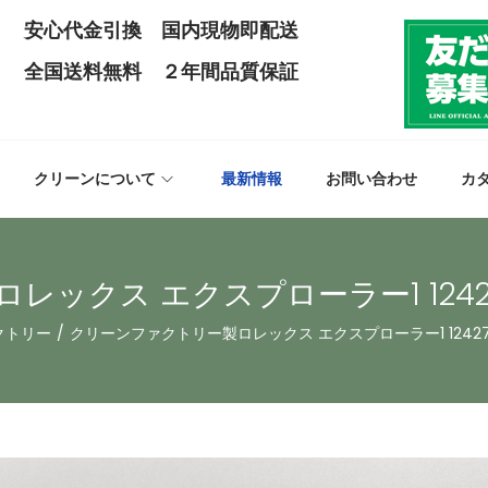
安心代金引換 国内現物即配送
全国送料無料 ２年間品質保証
クリーンについて
最新情報
お問い合わせ
カ
レックス エクスプローラー1 124
クトリー
/
クリーンファクトリー製ロレックス エクスプローラー1 124