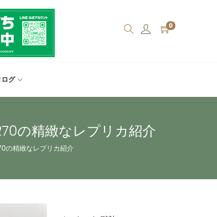
0
タログ
270の精緻なレプリカ紹介
270の精緻なレプリカ紹介