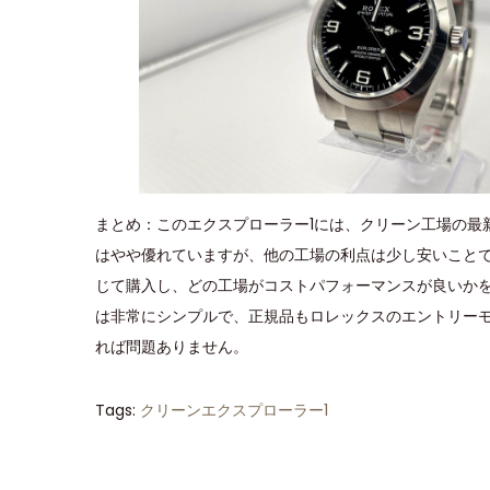
まとめ：このエクスプローラー1には、クリーン工場の最
はやや優れていますが、他の工場の利点は少し安いこと
じて購入し、どの工場がコストパフォーマンスが良いか
は非常にシンプルで、正規品もロレックスのエントリー
れば問題ありません。
Tags
:
クリーンエクスプローラー1
C
L