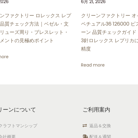
2026
6月 21, 2026
ンファクトリー ロレックス レプ
クリーンファクトリー オ
品質チェック方法｜ベゼル・文
ペチュアル36 126000
リューズ周り・ブレスレット・
ーン 品質チェックガイド
メントの見極めポイント
3針ロレックス レプリカ
精度
more
Read more
リーンについて
ご利用案内
クラフトマンシップ
返品＆交換
会社概要
配送＆通関