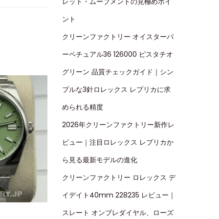
レット・ムーブメントの見極めポイ
ント
クリーンファクトリー オイスターパ
ーペチュアル36 126000 ピスタチオ
グリーン 品質チェックガイド｜シン
プルな3針ロレックス レプリカに求
められる精度
2026年クリーンファクトリー新作レ
ビュー｜注目ロレックス レプリカか
ら見る最新モデルの進化
クリーンファクトリー ロレックス デ
イデイト40mm 228235 レビュー｜
スレート オンブレダイヤル、ローズ