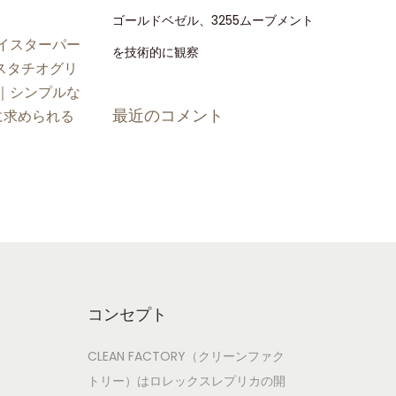
ゴールドベゼル、3255ムーブメント
イスターパー
を技術的に観察
 ピスタチオグリ
｜シンプルな
最近のコメント
に求められる
コンセプト
CLEAN FACTORY（クリーンファク
トリー）はロレックスレプリカの開