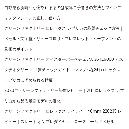
自動巻き腕時計が突然止まるのは故障？手巻きの方法とワインデ
ィングマシーンの正しい使い方
クリーンファクトリー ロレックス レプリカの品質チェック方法｜
ベゼル・文字盤・リューズ周り・ブレスレット・ムーブメントの
見極めポイント
クリーンファクトリー オイスターパーペチュアル36 126000 ピス
タチオグリーン 品質チェックガイド｜シンプルな3針ロレックス
レプリカに求められる精度
2026年クリーンファクトリー新作レビュー｜注目ロレックス レプ
リカから見る最新モデルの進化
クリーンファクトリー ロレックス デイデイト40mm 228235 レ
ビュー｜スレート オンブレダイヤル、ローズゴールドベゼル、