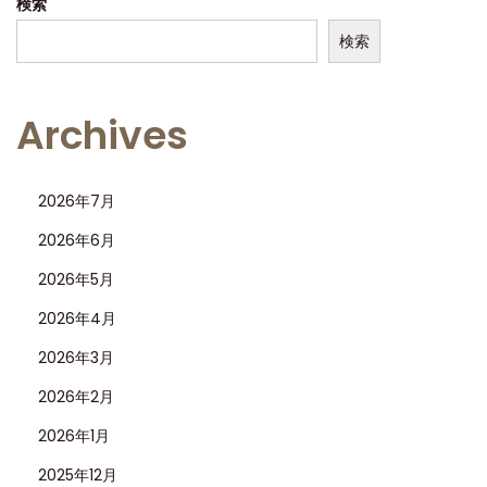
検索
？
検索
ク
リ
ー
Archives
ン
フ
2026年7月
ァ
ク
2026年6月
ト
2026年5月
リ
2026年4月
ー
2026年3月
製
ロ
2026年2月
レ
2026年1月
ッ
2025年12月
ク