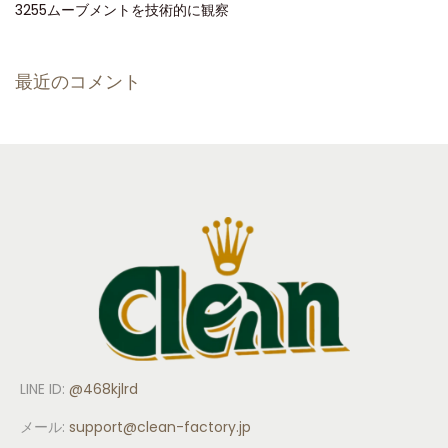
3255ムーブメントを技術的に観察
最近のコメント
LINE ID:
@468kjlrd
メール:
support
@clean-factory.jp