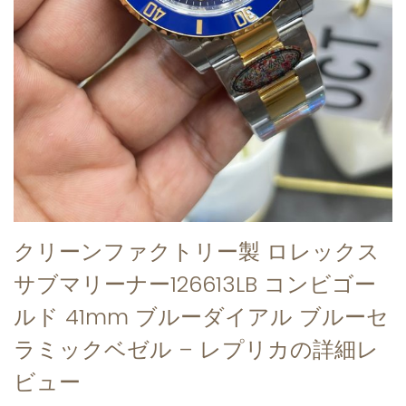
クリーンファクトリー製 ロレックス
サブマリーナー126613LB コンビゴー
ルド 41mm ブルーダイアル ブルーセ
ラミックベゼル – レプリカの詳細レ
ビュー