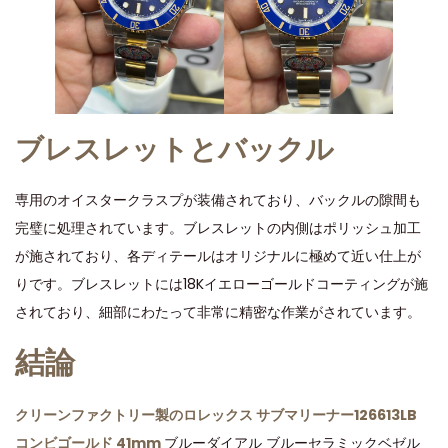
ブレスレットとバックル
専用のオイスタークラスプが装備されており、バックルの隙間も
完璧に処理されています。ブレスレットの内側はポリッシュ加工
が施されており、各ディテールはオリジナルに極めて近い仕上が
りです。ブレスレットには18Kイエローゴールドコーティングが施
されており、細部にわたって非常に精密な作業がされています。
結論
クリーンファクトリー製のロレックス サブマリーナー126613LB
コンビゴールド 41mm
ブルーダイアル ブルーセラミックベゼル