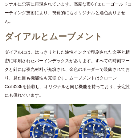
ジナルに忠実に再現されています。高度な18Kイエローゴールドコ
ーティング技術により、視覚的にもオリジナルと遜色ありませ
ん。
ダイアルとムーブメント
ダイアルには、はっきりとした油性インクで印刷された文字と精
密に印刷されたバーインデックスがあります。すべての時刻マー
クと針には夜光材料が充填され、金色のボーダーで装飾されてお
り、見た目も機能性も完璧です。ムーブメントはクローン
Cal.3235を搭載し、オリジナルと同じ機能を持っており、安定性
にも優れています。