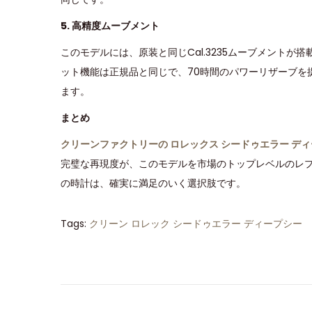
5. 高精度ムーブメント
このモデルには、原装と同じCal.3235ムーブメント
ット機能は正規品と同じで、70時間のパワーリザーブを
ます。
まとめ
クリーンファクトリーの ロレックス シードゥエラー ディープ
完璧な再現度が、このモデルを市場のトップレベルのレ
の時計は、確実に満足のいく選択肢です。
Tags
:
クリーン ロレック シードゥエラー ディープシー
ク
リ
ー
ン