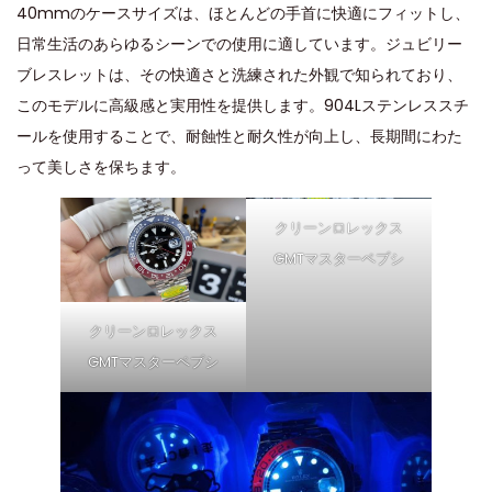
40mmのケースサイズは、ほとんどの手首に快適にフィットし、
日常生活のあらゆるシーンでの使用に適しています。ジュビリー
ブレスレットは、その快適さと洗練された外観で知られており、
このモデルに高級感と実用性を提供します。904Lステンレススチ
ールを使用することで、耐蝕性と耐久性が向上し、長期間にわた
って美しさを保ちます。
クリーンロレックス
GMTマスターペプシ
クリーンロレックス
GMTマスターペプシ