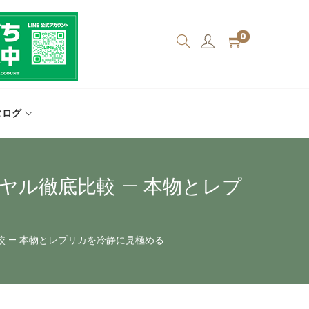
0
タログ
ダイヤル徹底比較 — 本物とレプ
底比較 — 本物とレプリカを冷静に見極める