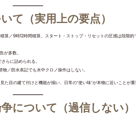
について（実用上の要点）
分積算／9時12時間積算。スタート・ストップ・リセットの圧感は段階的
報告が多数。
ギュでさらに詰められる。
禁物／防水表記でも水中クロノ操作はしない。
実的。見た目の建て付けと機能が揃い、日常の“使い味”が本物に近いことが重
論争について（過信しない）