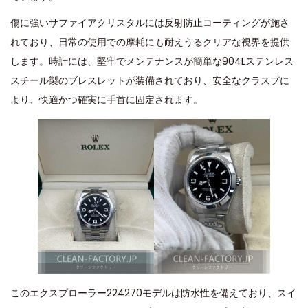
傷に強いサファイアクリスタルには反射防止コーティングが施さ
れており、日常の使用での摩耗にも耐えうるクリアな視界を提供
します。時計には、堅牢でメンテナンスが簡単な904Lステンレス
スチール製のブレスレットが装備されており、安全なクラスプに
より、快適かつ確実に手首に固定されます。
このエクスプローラー224270モデルは防水性を備えており、スイ