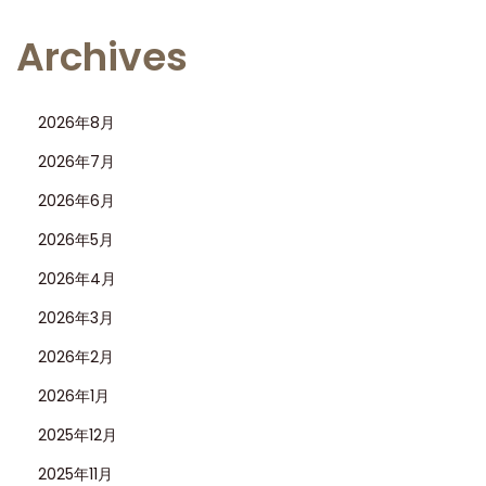
ス
パ
Archives
ン
ダ
2026年8月
デ
ィ
2026年7月
ト
2026年6月
ナ
2026年5月
4
2026年4月
1
3
2026年3月
0
2026年2月
を
2026年1月
評
価
2025年12月
2025年11月