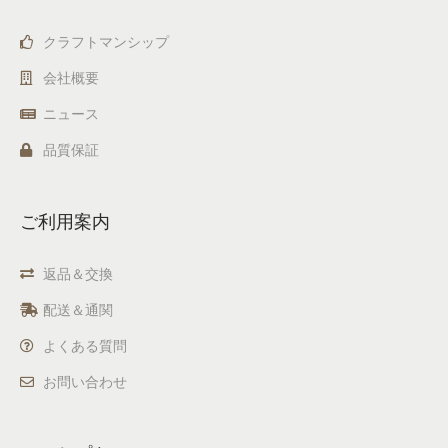
クラフトマンシップ
会社概要
ニュース
品質保証
ご利用案内
返品＆交換
配送＆通関
よくある質問
お問い合わせ