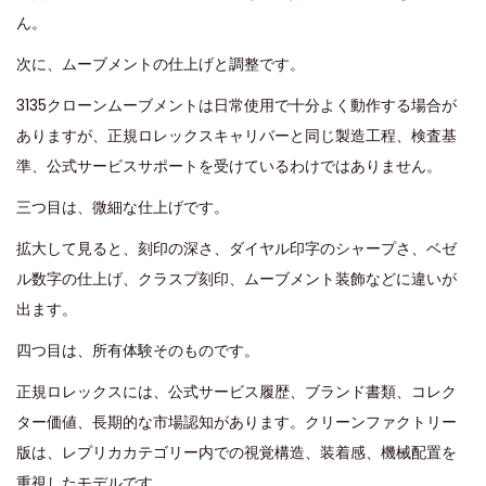
ん。
次に、ムーブメントの仕上げと調整です。
3135クローンムーブメントは日常使用で十分よく動作する場合が
ありますが、正規ロレックスキャリバーと同じ製造工程、検査基
準、公式サービスサポートを受けているわけではありません。
三つ目は、微細な仕上げです。
拡大して見ると、刻印の深さ、ダイヤル印字のシャープさ、ベゼ
ル数字の仕上げ、クラスプ刻印、ムーブメント装飾などに違いが
出ます。
四つ目は、所有体験そのものです。
正規ロレックスには、公式サービス履歴、ブランド書類、コレク
ター価値、長期的な市場認知があります。クリーンファクトリー
版は、レプリカカテゴリー内での視覚構造、装着感、機械配置を
重視したモデルです。