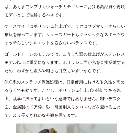
は、あくまでレプリカウォッチカテゴリーにおける高品質な再現
モデルとして理解するべきです。
ケースサイドはポリッシュ仕上げで、ラグはサブマリーナらしい
形状を保っています。リューズガードもクラシックなスポーツウ
ォッチらしいシルエットを崩さないバランスです。
ゴールドトーンのモデルでは、こうした面の仕上げがステンレス
モデル以上に重要になります。ポリッシュ面が光を直接反射する
ため、わずかな歪みや粗さも目立ちやすいからです。
DLC系のスクラッチ保護処理は、日常使用における耐久性を高め
るうえで有効です。ただし、ポリッシュ仕上げの時計である以
上、乱暴に扱ってよいという意味ではありません。粗いデスク
面、金属製のドア枠、砂、研磨剤入りクロスなどを避けること
で、より長くきれいな外観を保てます。