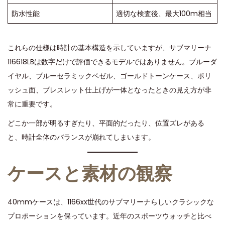
防水性能
適切な検査後、最大100m相当
これらの仕様は時計の基本構造を示していますが、サブマリーナ
116618LBは数字だけで評価できるモデルではありません。ブルーダ
イヤル、ブルーセラミックベゼル、ゴールドトーンケース、ポリ
ッシュ面、ブレスレット仕上げが一体となったときの見え方が非
常に重要です。
どこか一部が明るすぎたり、平面的だったり、位置ズレがある
と、時計全体のバランスが崩れてしまいます。
ケースと素材の観察
40mmケースは、1166xx世代のサブマリーナらしいクラシックな
プロポーションを保っています。近年のスポーツウォッチと比べ