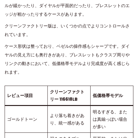
ルが緩かったり、ダイヤルが平面的だったり、ブレスレットのエ
ッジが粗かったりするケースがあります。
クリーンファクトリー版は、いくつかの点でよりコントロールさ
れています。
ケース形状は整っており、ベゼルの操作感もシャープです。ダイ
ヤルの見え方にも奥行きがあり、ブレスレットもクラスプ周りや
リンクの動きにおいて、低価格帯モデルより完成度が高く感じら
れます。
クリーンファクト
レビュー項目
低価格帯モデル
リー 116618LB
明るすぎる、また
より落ち着きがあ
ゴールドトーン
は真鍮っぽい場合
り、統一感がある
が多い