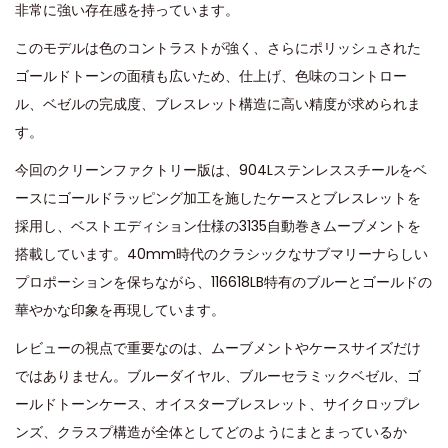
非常に強い存在感を持っています。
このモデルは色のコントラストが強く、さらにポリッシュされた
ゴールドトーンの面積も広いため、仕上げ、色味のコントロー
ル、ベゼルの完成度、ブレスレット構造に高い精度が求められま
す。
今回のクリーンファクトリー版は、904Lステンレススチールをベ
ースにゴールドラッピング加工を施したケースとブレスレットを
採用し、ベストエディション仕様の3135自動巻きムーブメントを
搭載しています。40mm時代のクラシックなサブマリーナらしい
プロポーションを保ちながら、116618LB特有のブルーとゴールドの
華やかな印象を再現しています。
レビューの視点で重要なのは、ムーブメントやケースサイズだけ
ではありません。ブルーダイヤル、ブルーセラミックベゼル、ゴ
ールドトーンケース、オイスターブレスレット、サイクロップレ
ンズ、クラスプ構造が全体としてどのようにまとまっているか