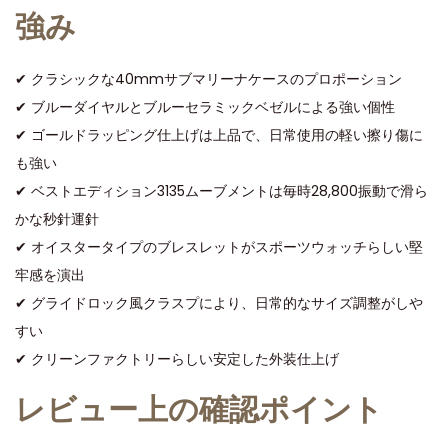
強み
✔ クラシックな40mmサブマリーナケースのプロポーション
✔ ブルーダイヤルとブルーセラミックベゼルによる強い個性
✔ ゴールドラッピング仕上げは上品で、日常使用の軽い擦り傷に
も強い
✔ ベストエディション3135ムーブメントは毎時28,800振動で滑ら
かな秒針運針
✔ オイスタータイプのブレスレットがスポーツウォッチらしい堅
牢感を演出
✔ グライドロック風クラスプにより、日常的なサイズ調整がしや
すい
✔ クリーンファクトリーらしい安定した外装仕上げ
レビュー上の確認ポイント