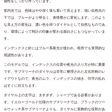
個性をしっかり作っています。
室内光では、色味はやや深く落ち着いて見えます。強い自然光の
下では、ブルーがより明るく、表情豊かに変化します。このよう
な見え方の変化は、濃い色を持つダイヤルとして自然なものであ
り、環境によって時計の印象が変わる面白さにもつながっていま
す。
インデックスと針にはブルー系夜光が使われ、暗所でも実用的な
視認性があります。
このモデルでは、インデックスの位置や夜光の入り方が特に重要
です。サブマリーナのダイヤルは非常に整理された左右対称のレ
イアウトなので、夜光のムラ、インデックスの傾き、印字の乱れ
はすぐに目立ちます。
ダイヤル上の文字は、太すぎず、シャープである必要がありま
す。イエローゴールド仕様のサブマリーナでは、ブラックのツー
ルウォッチ系サブマリーナよりも、ダイヤルに装飾的な役割があ