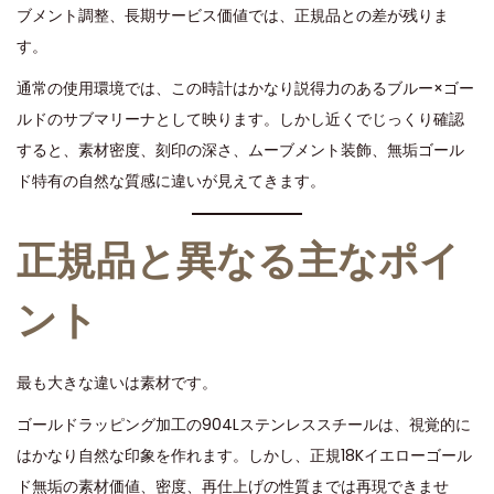
ブメント調整、長期サービス価値では、正規品との差が残りま
す。
通常の使用環境では、この時計はかなり説得力のあるブルー×ゴー
ルドのサブマリーナとして映ります。しかし近くでじっくり確認
すると、素材密度、刻印の深さ、ムーブメント装飾、無垢ゴール
ド特有の自然な質感に違いが見えてきます。
正規品と異なる主なポイ
ント
最も大きな違いは素材です。
ゴールドラッピング加工の904Lステンレススチールは、視覚的に
はかなり自然な印象を作れます。しかし、正規18Kイエローゴール
ド無垢の素材価値、密度、再仕上げの性質までは再現できませ