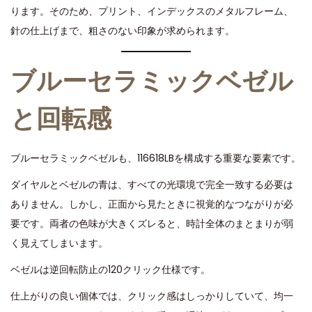
ります。そのため、プリント、インデックスのメタルフレーム、
針の仕上げまで、粗さのない印象が求められます。
ブルーセラミックベゼル
と回転感
ブルーセラミックベゼルも、116618LBを構成する重要な要素です。
ダイヤルとベゼルの青は、すべての光環境で完全一致する必要は
ありません。しかし、正面から見たときに視覚的なつながりが必
要です。両者の色味が大きくズレると、時計全体のまとまりが弱
く見えてしまいます。
ベゼルは逆回転防止の120クリック仕様です。
仕上がりの良い個体では、クリック感はしっかりしていて、均一