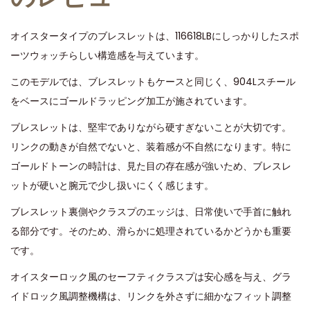
オイスタータイプのブレスレットは、116618LBにしっかりしたスポ
ーツウォッチらしい構造感を与えています。
このモデルでは、ブレスレットもケースと同じく、904Lスチール
をベースにゴールドラッピング加工が施されています。
ブレスレットは、堅牢でありながら硬すぎないことが大切です。
リンクの動きが自然でないと、装着感が不自然になります。特に
ゴールドトーンの時計は、見た目の存在感が強いため、ブレスレ
ットが硬いと腕元で少し扱いにくく感じます。
ブレスレット裏側やクラスプのエッジは、日常使いで手首に触れ
る部分です。そのため、滑らかに処理されているかどうかも重要
です。
オイスターロック風のセーフティクラスプは安心感を与え、グラ
イドロック風調整機構は、リンクを外さずに細かなフィット調整