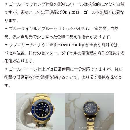
✦ ゴールドラッピング仕様の904Lスチールは視覚的にかなり自然
ですが、素材としては正規品の18Kイエローゴールド無垢とは異な
ります。
✦ ブルーダイヤルとブルーセラミックベゼルは、室内光、自然
光、強い直射光で少し違った色味に見える場合があります。
✦ サブマリーナのように正面の symmetry が重要な時計では、
ベゼル位置、日付のセンター、ダイヤルの清潔感をQCで確認する
価値があります。
✦ ゴールドトーン仕上げは日常使用に十分対応できますが、強い
衝撃や研磨剤を含む清掃を避けることで、より長く美観を保てま
す。