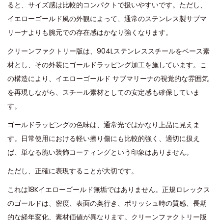
ると、サイズ感は比較的コンパクトで扱いやすいです。ただし、
イエローゴールド風の外観によって、通常のステンレス製サブマ
リーナよりも腕元での存在感はかなり強くなります。
クリーンファクトリー版は、904Lステンレススチールをベース素
材とし、その外装にゴールドラッピング加工を施しています。こ
の構造により、イエローゴールド サブマリーナの視覚的な雰囲気
を再現しながら、スチール素材としての安定感も確保していま
す。
ゴールドラッピングの色味は、通常光ではかなり上品に見えま
す。日常使用における軽い擦り傷にも比較的強く、適切に扱え
ば、単なる脆い装飾コーティングという印象はありません。
ただし、正確に表現することが大切です。
これは18Kイエローゴールド無垢ではありません。正規ロレックス
のゴールドは、密度、表面の奥行き、ポリッシュ時の質感、長期
的な経年変化、素材価値が異なります。クリーンファクトリー版