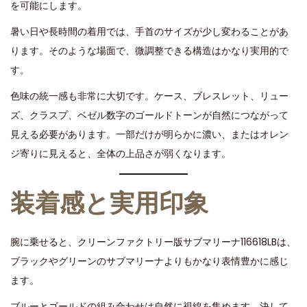
を可能にします。
暑い日や長時間の着用では、手首のサイズが少し変わることがあ
ります。そのような場面で、微調整できる構造はかなり実用的で
す。
色味の統一感も非常に大切です。ケース、ブレスレット、リュー
ズ、クラスプ、ベゼル数字のゴールドトーンが自然につながって
見える必要があります。一部だけが明らかに濃い、またはオレン
ジ寄りに見えると、全体の上品さが弱くなります。
装着感と実用印象
腕に乗せると、クリーンファクトリー版サブマリーナ116618LBは、
ブラックやグリーンのサブマリーナよりもかなり表情豊かに感じ
ます。
ブルーとゴールドの組み合わせは自然に視線を集めます。決して