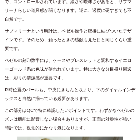
で、コントロールされています。緩さや曖昧さがあると、サブマ
リーナらしい道具感が弱くなります。逆に、過度に硬すぎても不
自然です。
サブマリーナという時計は、ベゼル操作と密接に結びついたデザ
インです。そのため、触ったときの感触も見た目と同じくらい重
要です。
ベゼルの刻印数字には、ケースやブレスレットと調和するイエロ
ーゴールド系の色味が使われています。特に大きな分目盛り周辺
は、彫りの清潔感が重要です。
12時位置のパールも、中央にきちんと収まり、下のダイヤルインデ
ックスと自然に揃っている必要があります。
この部分はQCで特に確認したいポイントです。わずかなベゼルの
ズレは機能に影響しない場合もありますが、正面の対称性が強い
時計では、視覚的にかなり気になります。