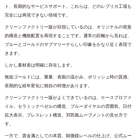
ト、長期的なサービスサポート。これらは、どのレプリカ工場も
完全には再現できない領域です。
クリーンファクトリー版が目指しているのは、オリジナルの視覚
的構造と機能配置を再現することです。通常の距離から見れば、
ブルーとゴールドのサブマリーナらしい印象をかなり近く表現で
きます。
しかし素材差は明確に存在します。
無垢ゴールドには、重量、表面の温かみ、ポリッシュ時の質感、
長期的な経年変化に独自の特徴があります。
クリーンファクトリー版がよくできているのは、ケースプロファ
イル、セラミックベゼルの構造、ブルーダイヤルの雰囲気、日付
拡大表示、ブレスレット構造、3135風ムーブメントの見せ方で
す。
一方で、貴金属としての本質、顕微鏡レベルの仕上げ、公式ムー