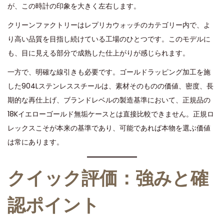
が、この時計の印象を大きく左右します。
クリーンファクトリーはレプリカウォッチのカテゴリー内で、よ
り高い品質を目指し続けている工場のひとつです。このモデルに
も、目に見える部分で成熟した仕上がりが感じられます。
一方で、明確な線引きも必要です。ゴールドラッピング加工を施
した904Lステンレススチールは、素材そのものの価値、密度、長
期的な再仕上げ、ブランドレベルの製造基準において、正規品の
18Kイエローゴールド無垢ケースとは直接比較できません。正規ロ
レックスこそが本来の基準であり、可能であれば本物を選ぶ価値
は常にあります。
クイック評価：強みと確
認ポイント