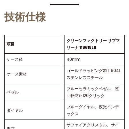
技術仕様
クリーンファクトリー サブマ
項目
リーナ 116618LB
ケース径
40mm
ゴールドラッピング加工904L
ケース素材
ステンレススチール
ブルーセラミックベゼル、逆
ベゼル
回転防止120クリック
ブルーダイヤル、夜光インデ
ダイヤル
ックス
サファイアクリスタル、サイ
風防