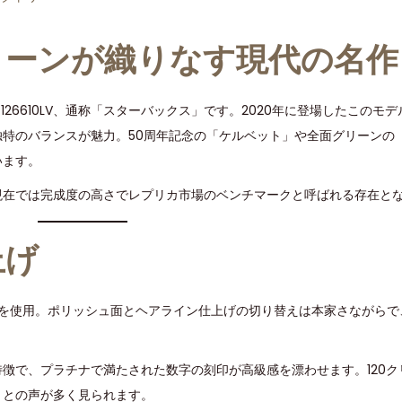
リーンが織りなす現代の名作
126610LV、通称「スターバックス」です。2020年に登場したこのモ
特のバランスが魅力。50周年記念の「ケルベット」や全面グリーンの
います。
現在では完成度の高さでレプリカ市場のベンチマークと呼ばれる存在と
上げ
ールを使用。ポリッシュ面とヘアライン仕上げの切り替えは本家さながら
徴で、プラチナで満たされた数字の刻印が高級感を漂わせます。120ク
」との声が多く見られます。