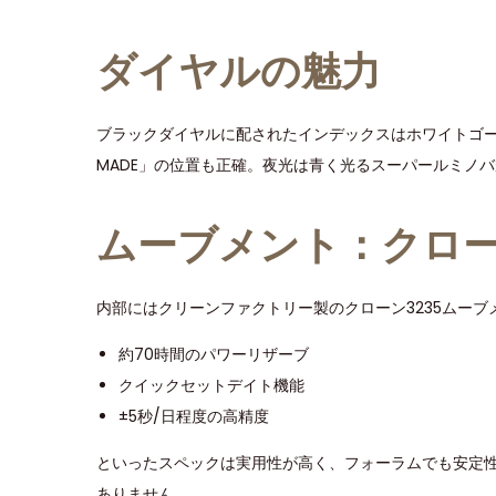
ダイヤルの魅力
ブラックダイヤルに配されたインデックスはホワイトゴー
MADE」の位置も正確。夜光は青く光るスーパールミノ
ムーブメント：クローン
内部にはクリーンファクトリー製のクローン3235ムーブ
約70時間のパワーリザーブ
クイックセットデイト機能
±5秒/日程度の高精度
といったスペックは実用性が高く、フォーラムでも安定
ありません。