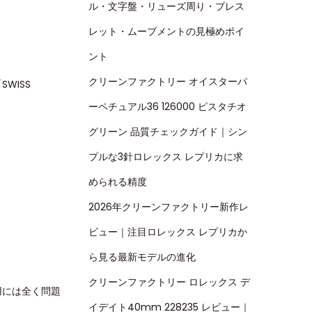
ル・文字盤・リューズ周り・ブレス
レット・ムーブメントの見極めポイ
ント
クリーンファクトリー オイスターパ
WISS
ーペチュアル36 126000 ピスタチオ
グリーン 品質チェックガイド｜シン
プルな3針ロレックス レプリカに求
められる精度
2026年クリーンファクトリー新作レ
ビュー｜注目ロレックス レプリカか
ら見る最新モデルの進化
クリーンファクトリー ロレックス デ
用には全く問題
イデイト40mm 228235 レビュー｜