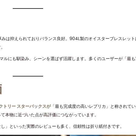
厚みは抑えられておりバランス良好。904L製のオイスターブレスレッ
す。
ーマルにも馴染み、シーンを選ばず活躍します。多くのユーザーが「最も
価
クトリー スターバックスが
「最も完成度の高いレプリカ」と称されてい
って本物に近づいた点が高評価につながっています。
なし」といった実際のレビューも多く、信頼性は折り紙付きです。