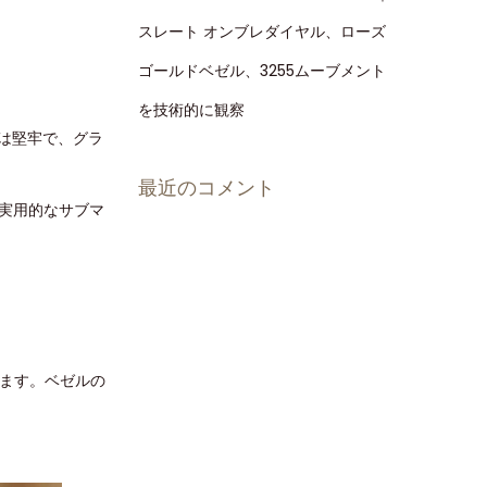
スレート オンブレダイヤル、ローズ
ゴールドベゼル、3255ムーブメント
を技術的に観察
トは堅牢で、グラ
最近のコメント
実用的なサブマ
ます。ベゼルの