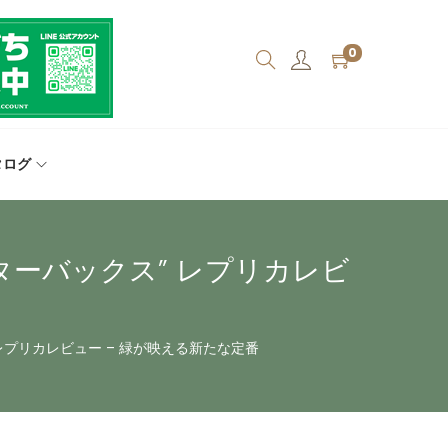
0
タログ
スターバックス” レプリカレビ
” レプリカレビュー – 緑が映える新たな定番