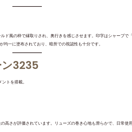
ルド風の枠で縁取りされ、奥行きを感じさせます。印字はシャープで「S
バが均一に塗布されており、暗所での視認性も十分です。
3235
メントを搭載。
性の高さが評価されています。リューズの巻き心地も滑らかで、日常使