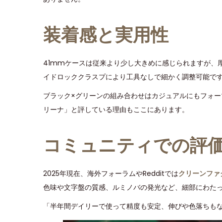
装着感と実用性
41mmケースは従来より少し大きめに感じられますが、
イドロッククラスプにより工具なしで細かく調整可能で
ブラック×グリーンの組み合わせはカジュアルにもフォ
リーナ」と評している理由もここにあります。
コミュニティでの評
2025年現在、海外フォーラムやRedditでは
クリーンファ
色味や文字盤の質感、ルミノバの発光など、細部にわた
「半年間デイリーで使って精度も安定、伸びや色落ちも