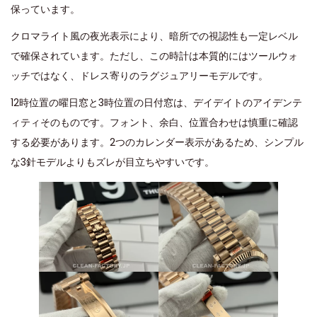
保っています。
クロマライト風の夜光表示により、暗所での視認性も一定レベル
で確保されています。ただし、この時計は本質的にはツールウォ
ッチではなく、ドレス寄りのラグジュアリーモデルです。
12時位置の曜日窓と3時位置の日付窓は、デイデイトのアイデンテ
ィティそのものです。フォント、余白、位置合わせは慎重に確認
する必要があります。2つのカレンダー表示があるため、シンプル
な3針モデルよりもズレが目立ちやすいです。