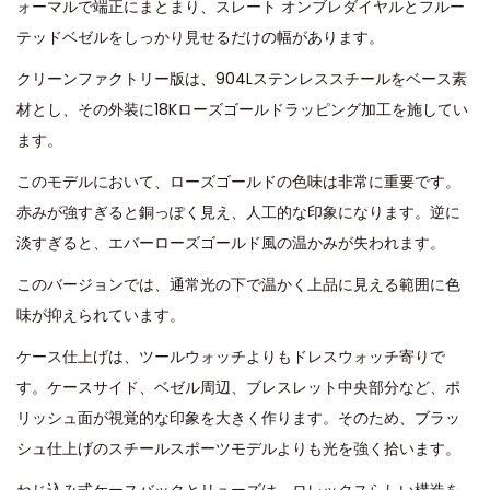
ォーマルで端正にまとまり、スレート オンブレダイヤルとフルー
テッドベゼルをしっかり見せるだけの幅があります。
クリーンファクトリー版は、904Lステンレススチールをベース素
材とし、その外装に18Kローズゴールドラッピング加工を施してい
ます。
このモデルにおいて、ローズゴールドの色味は非常に重要です。
赤みが強すぎると銅っぽく見え、人工的な印象になります。逆に
淡すぎると、エバーローズゴールド風の温かみが失われます。
このバージョンでは、通常光の下で温かく上品に見える範囲に色
味が抑えられています。
ケース仕上げは、ツールウォッチよりもドレスウォッチ寄りで
す。ケースサイド、ベゼル周辺、ブレスレット中央部分など、ポ
リッシュ面が視覚的な印象を大きく作ります。そのため、ブラッ
シュ仕上げのスチールスポーツモデルよりも光を強く拾います。