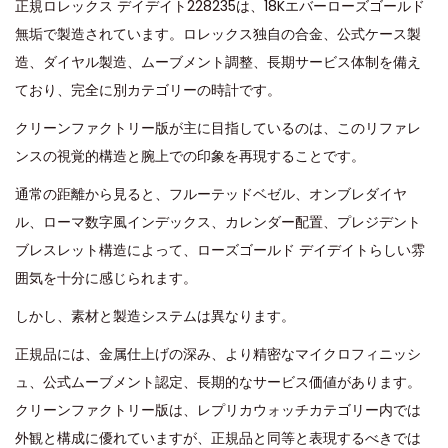
正規ロレックス デイデイト228235は、18Kエバーローズゴールド
無垢で製造されています。ロレックス独自の合金、公式ケース製
造、ダイヤル製造、ムーブメント調整、長期サービス体制を備え
ており、完全に別カテゴリーの時計です。
クリーンファクトリー版が主に目指しているのは、このリファレ
ンスの視覚的構造と腕上での印象を再現することです。
通常の距離から見ると、フルーテッドベゼル、オンブレダイヤ
ル、ローマ数字風インデックス、カレンダー配置、プレジデント
ブレスレット構造によって、ローズゴールド デイデイトらしい雰
囲気を十分に感じられます。
しかし、素材と製造システムは異なります。
正規品には、金属仕上げの深み、より精密なマイクロフィニッシ
ュ、公式ムーブメント認定、長期的なサービス価値があります。
クリーンファクトリー版は、レプリカウォッチカテゴリー内では
外観と構成に優れていますが、正規品と同等と表現するべきでは