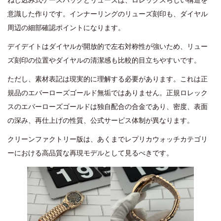
ねじ込み式ケースバックとリューズは、ロレックスらしい構造を
意識した作りです。インナーリングのリューズ刻印も、ダイヤル
周辺の細部確認ポイントになります。
デイデイトはダイヤルが開放的で左右対称性が強いため、リュー
ズ刻印の位置やダイヤルの清潔感も比較的目立ちやすいです。
ただし、素材表記は現実的に理解する必要があります。これは正
規品のエバーローズゴールド無垢ではありません。正規ロレック
スのエバーローズゴールドは独自配合の合金であり、密度、表面
の深み、再仕上げの性質、公式サービス体制が異なります。
クリーンファクトリー版は、あくまでレプリカウォッチカテゴリ
ーにおける高品質な再現モデルとして見るべきです。