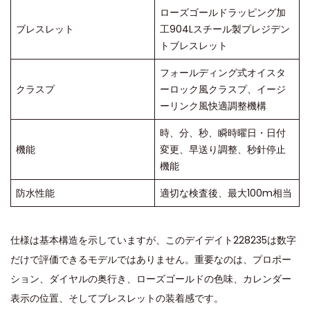
ローズゴールドラッピング加
ブレスレット
工904Lスチール製プレジデン
トブレスレット
フォールディング式オイスタ
クラスプ
ーロック風クラスプ、イージ
ーリンク風快適調整機構
時、分、秒、瞬時曜日・日付
機能
変更、早送り調整、秒針停止
機能
防水性能
適切な検査後、最大100m相当
仕様は基本構造を示していますが、このデイデイト228235は数字
だけで評価できるモデルではありません。重要なのは、プロポー
ション、ダイヤルの奥行き、ローズゴールドの色味、カレンダー
表示の位置、そしてブレスレットの装着感です。