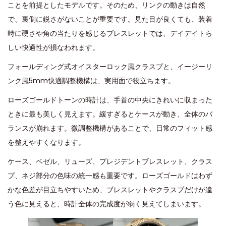
ことを前提としたモデルです。そのため、リンクの動きは自然
で、裏側に鋭さがないことが重要です。見た目が良くても、装着
時に硬さや角の当たりを感じるブレスレットでは、デイデイトら
しい快適性が損なわれます。
フォールディング式オイスターロック風クラスプと、イージーリ
ンク風5mm快適調整機構は、実用面で役立ちます。
ローズゴールドトーンの時計は、手首の中央にきれいに収まった
ときに最も美しく見えます。緩すぎるとケースが動き、全体のバ
ランスが崩れます。微調整機構があることで、日常のフィット感
を整えやすくなります。
ケース、ベゼル、リューズ、プレジデントブレスレット、クラス
プ、ネジ部分の色味の統一感も重要です。ローズゴールドはわず
かな色差が目立ちやすいため、ブレスレットやクラスプだけが違
う色に見えると、時計全体の完成度が弱く見えてしまいます。