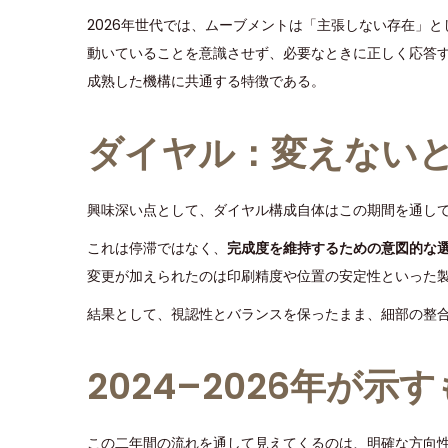
2026年世代では、ムーブメントは「主張しない存在」
動いていることを意識させず、必要なときに正しく応答
成熟した機構に共通する特徴である。
ダイヤル：変えない
興味深い点として、ダイヤル構成自体はこの期間を通し
これは停滞ではなく、
完成度を維持するための意図的な
変更が加えられたのは印刷精度や位置の安定性といった
結果として、視認性とバランスを保ったまま、細部の整
2024–2026年が示
この二年間の流れを通して見えてくるのは、明確な方向