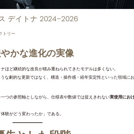
デイトナ 2024–2026
クトリー
緩やかな進化の実像
トナほど継続的な改良が積み重ねられてきたモデルは多くない。
るような劇的な更新ではなく、構造・操作感・経年安定性といった領域に
を一つの参照軸としながら、仕様表や数値では捉えきれない
実使用にお
て体験がどう変わったか」である。