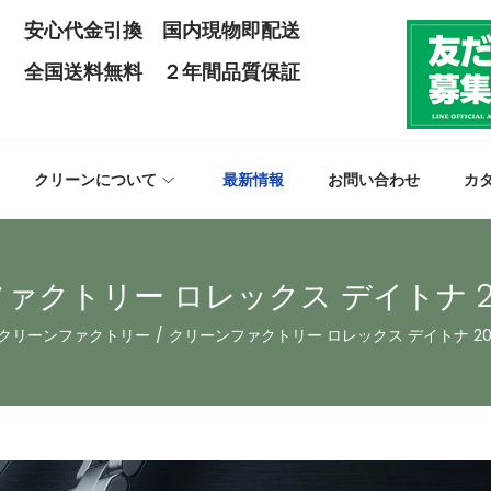
安心代金引換 国内現物即配送
全国送料無料 ２年間品質保証
クリーンについて
最新情報
お問い合わせ
カ
ァクトリー ロレックス デイトナ 202
クリーンファクトリー
/
クリーンファクトリー ロレックス デイトナ 202