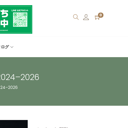
0
タログ
4–2026
4–2026