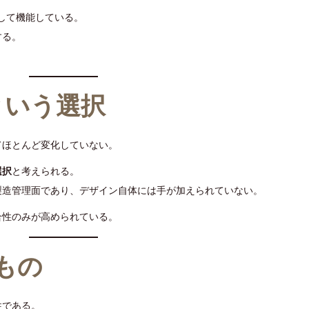
として機能している。
する。
という選択
てほとんど変化していない。
選択
と考えられる。
製造管理面であり、デザイン自体には手が加えられていない。
合性のみが高められている。
すもの
性である。