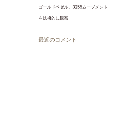
ゴールドベゼル、3255ムーブメント
を技術的に観察
最近のコメント