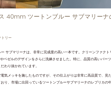
 40mm ツートンブルー サブマリー
クトリー
ブルー サブマリーナは、非常に完成度の高い一本です。クリーンファクト
ルやベゼルのデザインをさらに洗練させました。特に、品質の高いパー
こだわり抜かれています。
空電気メッキを施したものですが、その仕上がりは非常に高品質で、見
ており、市場に出回っているツートンブルーサブマリーナのレプリカの