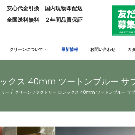
安心代金引換 国内現物即配送
全国送料無料 ２年間品質保証
クリーンについて
最新情報
お問い合わせ
カ
ックス 40mm ツートンブルー 
トリー
/
クリーンファクトリー ロレックス 40mm ツートンブルー 