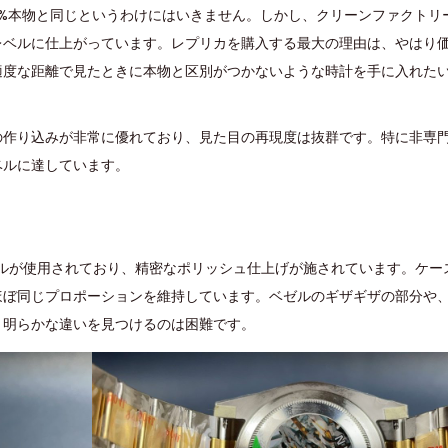
0%本物と同じというわけにはいきません。しかし、クリーンファクトリ
レベルに仕上がっています。レプリカを購入する最大の理由は、やはり
適度な距離で見たときに本物と区別がつかないような時計を手に入れた
の作り込みが非常に優れており、見た目の再現度は抜群です。特に非専
ベルに達しています。
ールが使用されており、精密なポリッシュ仕上げが施されています。ケー
ほぼ同じプロポーションを維持しています。ベゼルのギザギザの部分や
、明らかな違いを見つけるのは困難です。