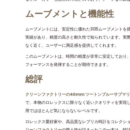
ムーブメントと機能性
ムーブメントには、安定性に優れた3135ムーブメントを
実績があり、精度の高さと耐久性で知られています。実
なく近く、ユーザーに満足感を提供してくれます。
このムーブメントは、時間の精度が非常に安定しており
フォーマンスを発揮することが期待できます。
総評
クリーンファクトリーの40mm ツートンブルーサブマ
で、本物のロレックスに限りなく近いクオリティを実現
用ではほとんど気にならないレベルです。
ロレックス愛好家や、高品質なレプリカ時計をコレクシ
リーンファクトリー
の職人技が詰まったこの一本は、時