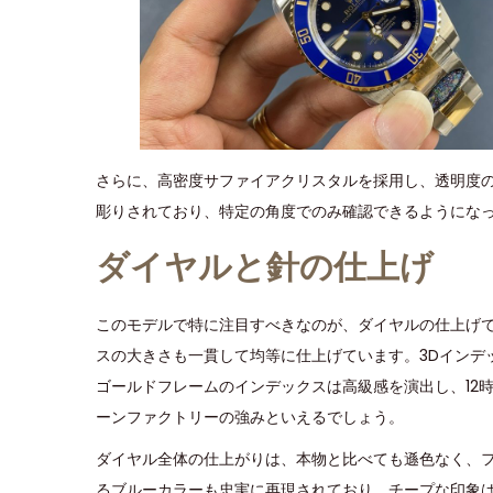
さらに、高密度サファイアクリスタルを採用し、透明度
彫りされており、特定の角度でのみ確認できるようにな
ダイヤルと針の仕上げ
このモデルで特に注目すべきなのが、ダイヤルの仕上げ
スの大きさも一貫して均等に仕上げています。3Dインデ
ゴールドフレームのインデックスは高級感を演出し、12
ーンファクトリーの強みといえるでしょう。
ダイヤル全体の仕上がりは、本物と比べても遜色なく、
るブルーカラーも忠実に再現されており、チープな印象