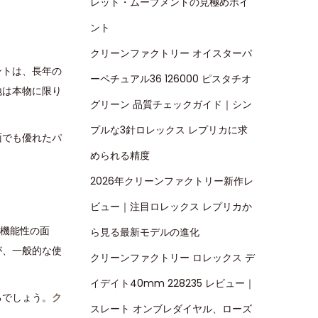
レット・ムーブメントの見極めポイ
ント
クリーンファクトリー オイスターパ
ントは、長年の
ーペチュアル36 126000 ピスタチオ
地は本物に限り
グリーン 品質チェックガイド｜シン
プルな3針ロレックス レプリカに求
面でも優れたパ
められる精度
2026年クリーンファクトリー新作レ
ビュー｜注目ロレックス レプリカか
機能性の面
ら見る最新モデルの進化
が、一般的な使
クリーンファクトリー ロレックス デ
イデイト40mm 228235 レビュー｜
るでしょう。
ク
スレート オンブレダイヤル、ローズ