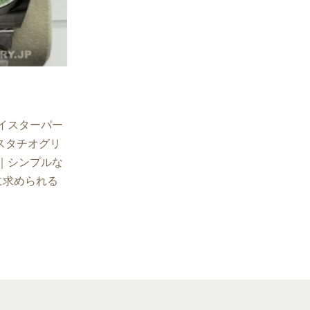
イスターパー
 ピスタチオグリ
｜シンプルな
に求められる