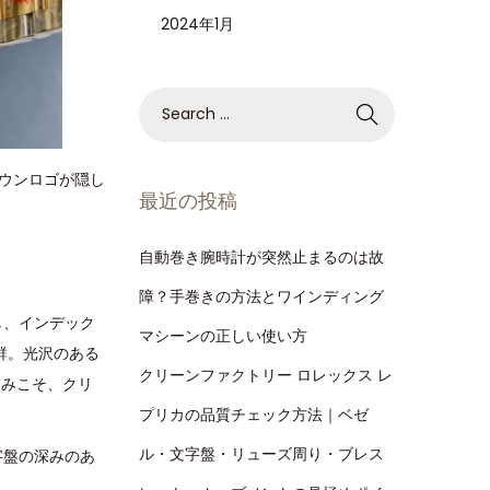
2024年1月
ウンロゴが隠し
最近の投稿
。
自動巻き腕時計が突然止まるのは故
障？手巻きの方法とワインディング
し、インデック
マシーンの正しい使い方
群。光沢のある
クリーンファクトリー ロレックス レ
込みこそ、クリ
プリカの品質チェック方法｜ベゼ
ル・文字盤・リューズ周り・ブレス
字盤の深みのあ