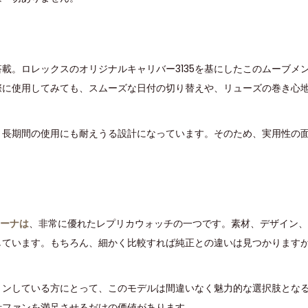
搭載。ロレックスのオリジナルキャリバー3135を基にしたこのムーブメ
際に使用してみても、スムーズな日付の切り替えや、リューズの巻き心
、長期間の使用にも耐えうる設計になっています。そのため、実用性の
リーナは
、非常に優れたレプリカウォッチの一つです。素材、デザイン、
しています。もちろん、細かく比較すれば純正との違いは見つかります
ョンしている方にとって、このモデルは間違いなく魅力的な選択肢とな
計ファンを満足させるだけの価値があります。