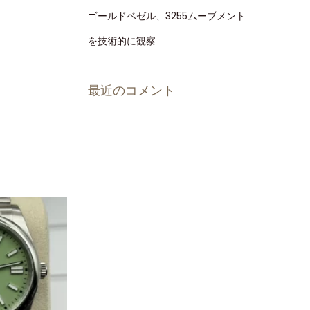
ゴールドベゼル、3255ムーブメント
を技術的に観察
最近のコメント