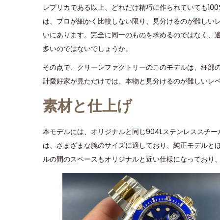
レプリカである以上、どれだけ精巧に作られていても10
は、プロが細かく比較しない限り、見分けるのが難しい
いにあります。完全に同一のものを求めるのではなく、
多いのではないでしょうか。
その点で、クリーンファクトリーのこのモデルは、細部
計愛好家が見ただけでは、本物と見分けるのが難しいレ
素材と仕上げ
本モデルには、オリジナルと同じ904Lステンレススチ
は、さまざまな腕のサイズに適しており、純正モデルと
ルの間のスペースもオリジナルと近い仕様になっており