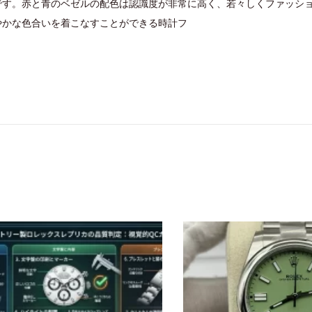
です。赤と青のベゼルの配色は認識度が非常に高く、若々しくファッシ
やかな色合いを着こなすことができる時計フ