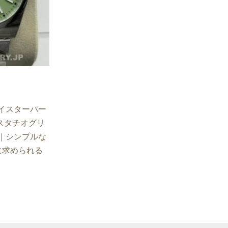
イスターパー
 ピスタチオグリ
｜シンプルな
に求められる