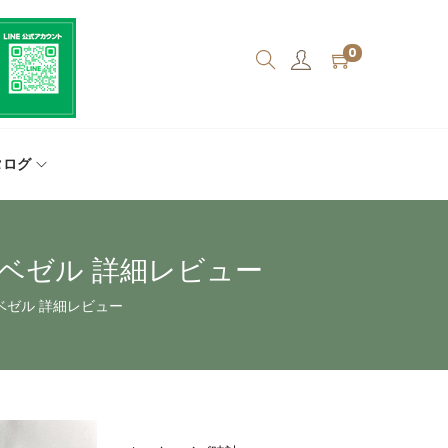
0
タログ
クベゼル 詳細レビュー
クベゼル 詳細レビュー