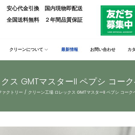
安心代金引換 国内現物即配送
全国送料無料 ２年間品質保証
クリーンについて
最新情報
お問い合わせ
カ
クス GMTマスターII ペプシ コー
ファクトリー
/
クリーン工場 ロレックス GMTマスターII ペプシ コー