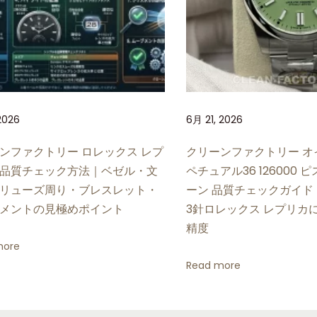
2026
6月 21, 2026
ンファクトリー ロレックス レプ
クリーンファクトリー オ
品質チェック方法｜ベゼル・文
ペチュアル36 126000
リューズ周り・ブレスレット・
ーン 品質チェックガイド
メントの見極めポイント
3針ロレックス レプリカ
精度
more
Read more