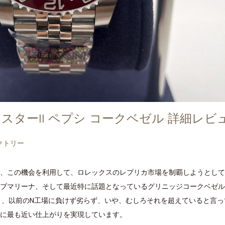
スターII ペプシ コークベゼル 詳細レビ
クトリー
は、この機会を利用して、ロレックスのレプリカ市場を制覇しようとし
サブマリーナ、そして最近特に話題となっているグリニッジコークベゼ
く、以前のN工場に負けず劣らず、いや、むしろそれを超えていると言っ
ルに最も近い仕上がりを実現しています。