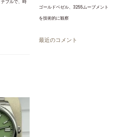
ョナブルで、時
ゴールドベゼル、3255ムーブメント
を技術的に観察
最近のコメント