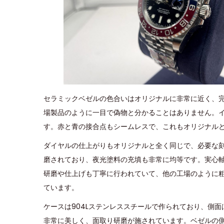
セラミックベゼルの色合いはオリジナルに非常に近く、完
場製品のように一目で偽物と分かることはありません。
す。赤と青の接合点もシームレスで、これもオリジナル
ダイヤルの仕上がりもオリジナルと全く同じで、必要な
磨されており、夜光塗料の充填も非常に均等です。実心
研磨や仕上げも丁寧に行われていて、他の工場のように
ています。
ケースは904Lステンレススチールで作られており、側
非常に美しく、面取り研磨が施されています。ベゼルの