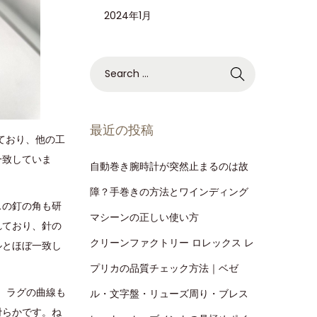
2024年1月
最近の投稿
ており、他の工
一致していま
自動巻き腕時計が突然止まるのは故
障？手巻きの方法とワインディング
スの釘の角も研
マシーンの正しい使い方
れており、針の
クリーンファクトリー ロレックス レ
ルとほぼ一致し
プリカの品質チェック方法｜ベゼ
。ラグの曲線も
ル・文字盤・リューズ周り・ブレス
滑らかです。ね