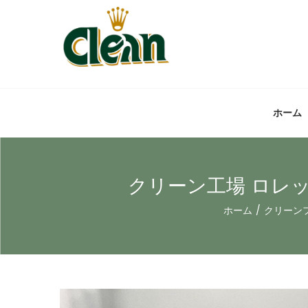
ホーム
クリーン工場 ロレッ
ホーム
/
クリーン