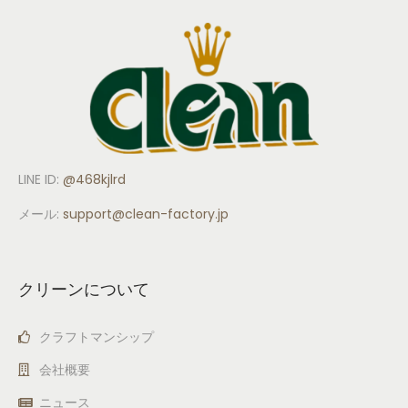
LINE ID:
@468kjlrd
メール:
support
@clean-factory.jp
クリーンについて
クラフトマンシップ
会社概要
ニュース