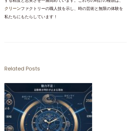
する精度と忠実さを一層高めています。これらの時計の種類は、
クリーン
ファクトリーの職人技を示し、時の芸術と無限の体験を
私たちにもたらしています！
C
l
e
a
n
Related Posts
工
場
製
レ
プ
リ
カ
：