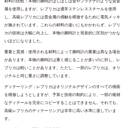
材料の比較：本物の腕時計はしばしば金やプラチナのような貴金
属を使用しますが、レプリカは通常ステンレススチールを使用
し、高級レプリカには貴金属の感触を模倣するために電気メッキ
が施されています。これらの材料の違いにもかかわらず、レプリ
カの技術は大幅に向上し、本物の腕時計と視覚的に区別がつかな
いほどになりました。
重量と質感：使用される材料によって腕時計の重量は異なる場合
があります。本物の腕時計は重く感じることが多いのに対し、レ
プリカは軽いことがあります。ただし、一部のレプリカは、オリ
ジナルと同じ重さに調整しています。
ディテーリング：レプリカはオリジナルデザインのすべての側面
を模倣しようとしますが、予算と技術の制約により、一部の複雑
なディテールを完全にコピーすることはできません。それでも、
高級レプリカのディテーリングは非常に高い水準に達していま
す。