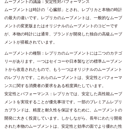
ムーブメントの議論：安定性対パフォーマンス
ムーブメントは時計の「心臓部」とされ、レプリカと本物の時計
の最大の違いです。レプリカのムーブメントは、一般的なムーブ
メントの変更版またはオリジナルのムーブメントのコピーです
が、本物の時計には通常、ブランドが開発した独自の高級ムーブ
メントが搭載されています。
ムーブメントの種類：レプリカのムーブメントには二つのカテゴ
リーがあります。一つはセイコーや日本製などの標準ムーブメン
トから改造されたもので、もう一つはオリジナルのムーブメント
のレプリカです。これらのムーブメントは、安定性とパフォーマ
ンスに関する消費者の要求をある程度満たしています。
安定性とパフォーマンス：レプリカでは、安定した高性能ムーブ
メントを実現することが優先事項です。一部のプレミアムレプリ
カブランドは、精度と耐久性を保証するために、ムーブメントの
開発に大きく投資しています。しかしながら、長年にわたり開発
された本物のムーブメントは、安定性と効率の面でより優れた性