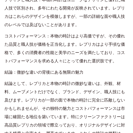
人技で区別され、多年にわたる開発が反映されています。レプリ
カはこれらのデザインを模倣しますが、一部の詳細な面や職人技
のレベルでは及ばないことがあります。
コストパフォーマンス：本物の時計はより高価ですが、その優れ
た品質と職人技が価格を正当化します。レプリカはより手頃な価
格で、多くの消費者の性能と美学のニーズを満たしており、コス
トパフォーマンスを求める人々にとって優れた選択肢です。
結論：微妙な違いの背後にある無限の魅力
結論として、レプリカと本物の時計の微妙な違いは、外観、材
料、ムーブメントだけでなく、ブランド、デザイン、職人技にも
及びます。レプリカが一部の面で本物の時計に完全に匹敵しない
かもしれませんが、その独特の魅力とコストパフォーマンスは市
場に確固たる地位を築いています。特にクリーンファクトリーは
高品質レプリカの領域で際立っており、オリジナルデザインに対