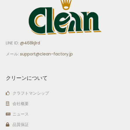
LINE ID:
@468kjlrd
メール:
support
@clean-factory.jp
クリーンについて
クラフトマンシップ
会社概要
ニュース
品質保証