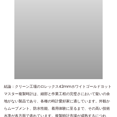
結論：クリーン工場のロレックス42mmホワイトゴールドヨット
マスター複製時計は、細部と作業工程の完璧さにおいて疑いの余
地がない製品であり、各種の時計愛好家に適しています。外観か
らムーブメント、防水性能、着用体験に至るまで、その高い技術
水準が各方面で表れています。複製時計市場が成熟するにつれ