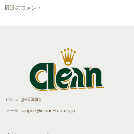
最近のコメント
LINE ID:
@468kjlrd
メール:
support
@clean-factory.jp