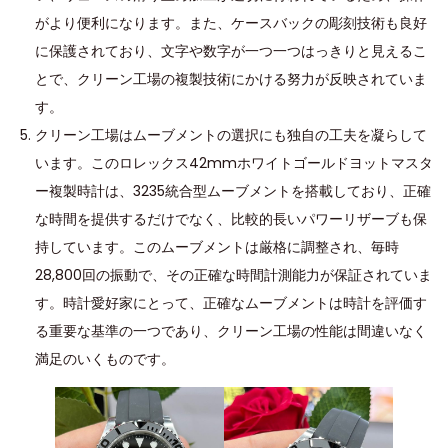
がより便利になります。また、ケースバックの彫刻技術も良好
に保護されており、文字や数字が一つ一つはっきりと見えるこ
とで、クリーン工場の複製技術にかける努力が反映されていま
す。
クリーン工場はムーブメントの選択にも独自の工夫を凝らして
います。このロレックス42mmホワイトゴールドヨットマスタ
ー複製時計は、3235統合型ムーブメントを搭載しており、正確
な時間を提供するだけでなく、比較的長いパワーリザーブも保
持しています。このムーブメントは厳格に調整され、毎時
28,800回の振動で、その正確な時間計測能力が保証されていま
す。時計愛好家にとって、正確なムーブメントは時計を評価す
る重要な基準の一つであり、クリーン工場の性能は間違いなく
満足のいくものです。