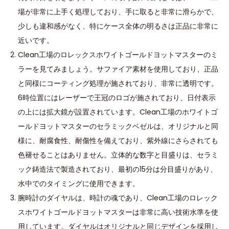
場が非常に上手く処理しており、手に取ると非常に滑らかで、
少しも違和感がなく、特にケース全体の明るさは正品に非常に
近いです。
Clean工場のロレックスホワイトゴールドヨットマスターのミ
ラーを見てみましょう。サファイア素材を使用しており、正品
と同様にコーティング処理が施されており、非常に透明です。
6時位置にはレーザーで王冠のロゴが施されており、日付表示
の上には拡大鏡が設置されています。Clean工場のホワイトゴ
ールドヨットマスターのセラミックベゼルは、オリジナルと同
様に、耐腐食性、耐傷性を備えており、紫外線にさらされても
色褪せることはありません。立体的な数字と目盛りは、セラミ
ック鋳造法で製造されており、最初の15分は分目盛りがあり、
水中でのタイミングに使用できます。
腕時計のダイヤルは、時計の魂であり、Clean工場のロレック
スホワイトゴールドヨットマスターは非常に高い技術水準を使
用しています。ダイヤルはオリジナルと同じデザインを採用し