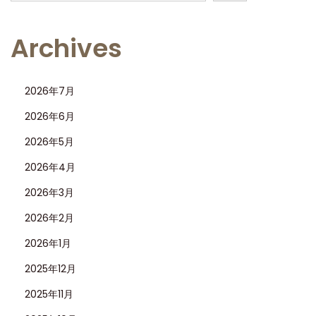
：
高
Archives
品
質
2026年7月
複
製
2026年6月
の
2026年5月
詳
2026年4月
細
2026年3月
な
解
2026年2月
析
2026年1月
2025年12月
2025年11月