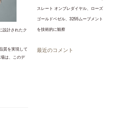
スレート オンブレダイヤル、ローズ
ゴールドベゼル、3255ムーブメント
を技術的に観察
に設計されたク
る品質を実現して
最近のコメント
工場は、このデ