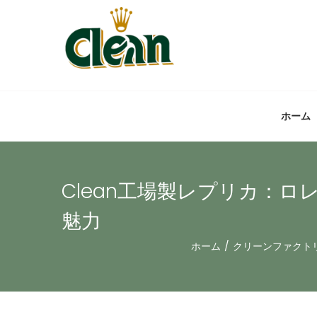
ホーム
Clean工場製レプリカ：ロ
魅力
ホーム
/
クリーンファクト