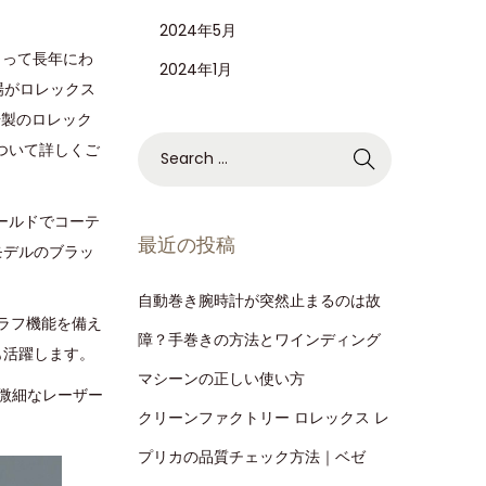
2024年5月
とって長年にわ
2024年1月
場がロレックス
場製のロレック
について詳しくご
ールドでコーテ
最近の投稿
モデルのブラッ
自動巻き腕時計が突然止まるのは故
グラフ機能を備え
障？手巻きの方法とワインディング
も活躍します。
マシーンの正しい使い方
、微細なレーザー
クリーンファクトリー ロレックス レ
プリカの品質チェック方法｜ベゼ