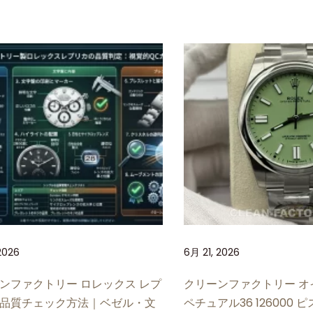
2026
6月 21, 2026
ンファクトリー ロレックス レプ
クリーンファクトリー オ
品質チェック方法｜ベゼル・文
ペチュアル36 126000