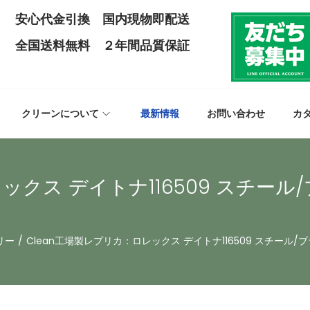
安心代金引換 国内現物即配送
全国送料無料 ２年間品質保証
クリーンについて
最新情報
お問い合わせ
カ
レックス デイトナ116509 スチー
リー
/
Clean工場製レプリカ：ロレックス デイトナ116509 スチール