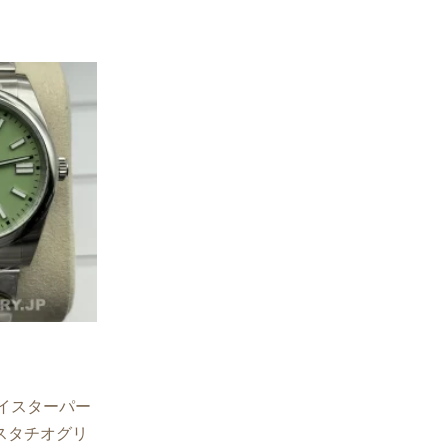
イスターパー
 ピスタチオグリ