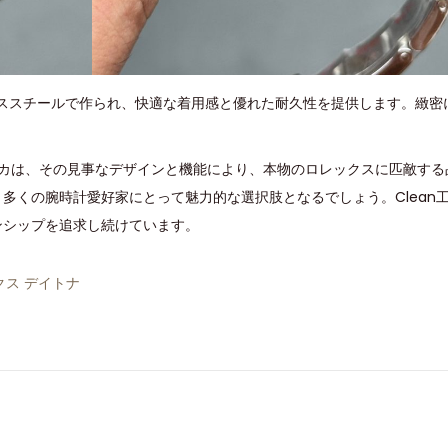
レススチールで作られ、快適な着用感と優れた耐久性を提供します。緻密
レプリカは、その見事なデザインと機能により、本物のロレックスに匹敵す
多くの腕時計愛好家にとって魅力的な選択肢となるでしょう。Clean
ンシップを追求し続けています。
クス デイトナ