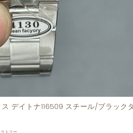
ス デイトナ116509 スチール/ブラック
ァクトリー