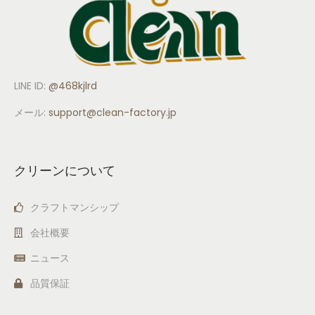
LINE ID:
@468kjlrd
メール:
support
@clean-factory.jp
クリーンについて
クラフトマンシップ
会社概要
ニュース
品質保証