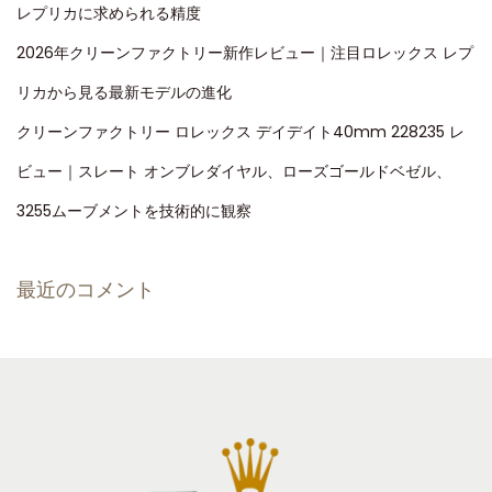
レプリカに求められる精度
2026年クリーンファクトリー新作レビュー｜注目ロレックス レプ
リカから見る最新モデルの進化
クリーンファクトリー ロレックス デイデイト40mm 228235 レ
ビュー｜スレート オンブレダイヤル、ローズゴールドベゼル、
3255ムーブメントを技術的に観察
最近のコメント