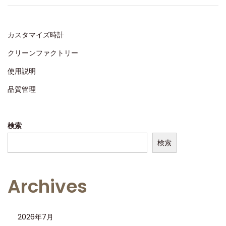
d
,
o
2
n
0
カスタマイズ時計
2
クリーンファクトリー
4
使用説明
品質管理
検索
検索
Archives
2026年7月