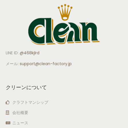
LINE ID:
@468kjlrd
メール:
support
@clean-factory.jp
クリーンについて
クラフトマンシップ
会社概要
ニュース