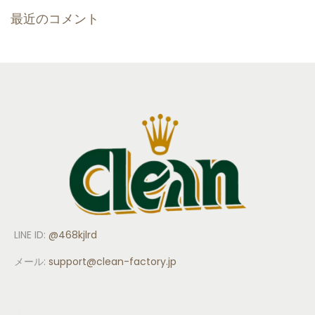
最近のコメント
LINE ID:
@468kjlrd
メール:
support
@clean-factory.jp