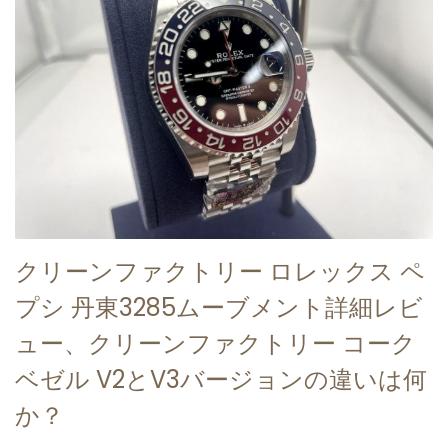
クリーンファクトリー ロレックス ペ
プシ 丹東3285ムーブメント詳細レビ
ュー、クリーンファクトリー コーク
ベゼル V2とV3バージョンの違いは何
か？