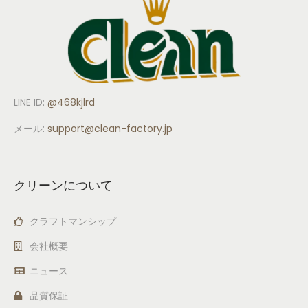
LINE ID:
@468kjlrd
メール:
support
@clean-factory.jp
クリーンについて
クラフトマンシップ
会社概要
ニュース
品質保証