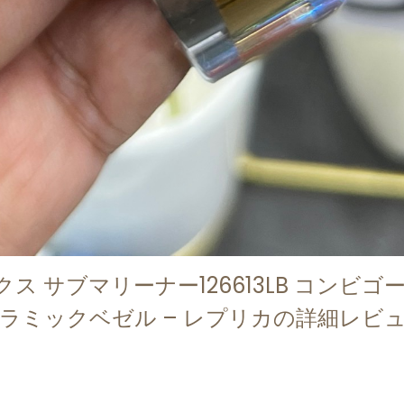
 サブマリーナー126613LB コンビゴ
セラミックベゼル – レプリカの詳細レビ