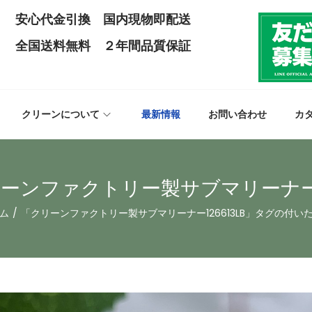
安心代金引換 国内現物即配送
全国送料無料 ２年間品質保証
クリーンについて
最新情報
お問い合わせ
カ
ーンファクトリー製サブマリーナー12
ム
/
「クリーンファクトリー製サブマリーナー126613LB」タグの付い