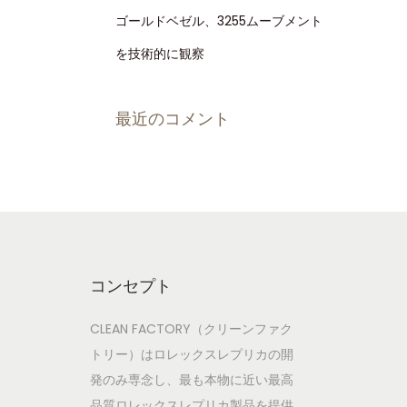
ゴールドベゼル、3255ムーブメント
を技術的に観察
最近のコメント
コンセプト
CLEAN FACTORY（クリーンファク
トリー）はロレックスレプリカの開
発のみ専念し、最も本物に近い最高
品質ロレックスレプリカ製品を提供