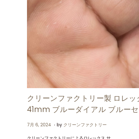
クリーンファクトリー製 ロレックス
41mm ブルーダイアル ブルー
.
P
7
7月 6, 2024
by
クリーンファクトリー
o
月
クリーンファクトリーによるロレックス サ…