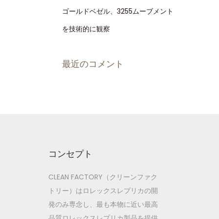
ゴールドベゼル、3255ムーブメント
を技術的に観察
最近のコメント
コンセプト
CLEAN FACTORY（クリーンファク
トリー）はロレックスレプリカの開
発のみ専念し、最も本物に近い最高
品質ロレックスレプリカ製品を提供