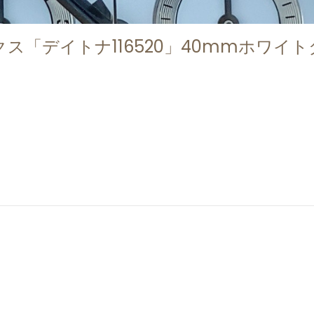
「デイトナ116520」40mmホワイ