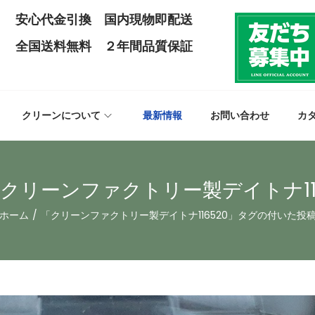
安心代金引換 国内現物即配送
全国送料無料 ２年間品質保証
クリーンについて
最新情報
お問い合わせ
カ
クリーンファクトリー製デイトナ116
ホーム
/
「クリーンファクトリー製デイトナ116520」タグの付いた投