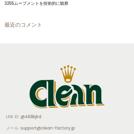
3255ムーブメントを技術的に観察
最近のコメント
LINE ID:
@468kjlrd
メール:
support
@clean-factory.jp