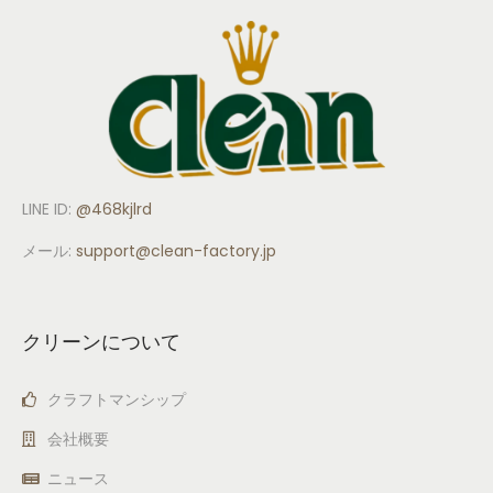
LINE ID:
@468kjlrd
メール:
support
@clean-factory.jp
クリーンについて
クラフトマンシップ
会社概要
ニュース