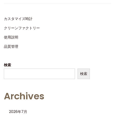
d
0
o
2
n
5
カスタマイズ時計
クリーンファクトリー
使用説明
品質管理
検索
検索
Archives
2026年7月