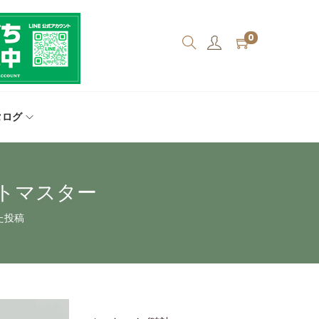
0
タログ
ットマスター
た投稿