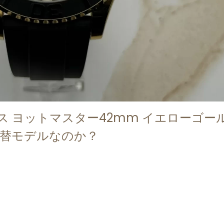
ス ヨットマスター42mm イエローゴー
の代替モデルなのか？