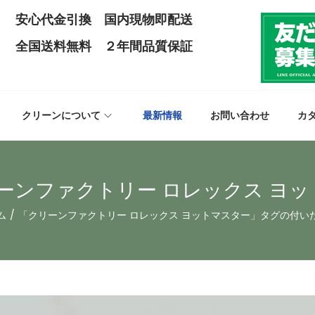
安心代金引換 国内現物即配送
全国送料無料 ２年間品質保証
クリーンについて
最新情報
お問い合わせ
カ
ーンファクトリー ロレックス ヨ
ム
/
「クリーンファクトリー ロレックス ヨットマスター」タグの付い