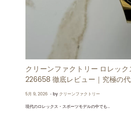
クリーンファクトリー ロレック
226658 徹底レビュー｜究極
.
P
5
5月 9, 2026
by
クリーンファクトリー
o
月
現代のロレックス・スポーツモデルの中でも…
s
9
t
,
e
2