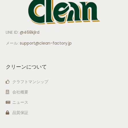
LINE ID:
@468kjlrd
メール:
support
@clean-factory.jp
クリーンについて
クラフトマンシップ
会社概要
ニュース
品質保証