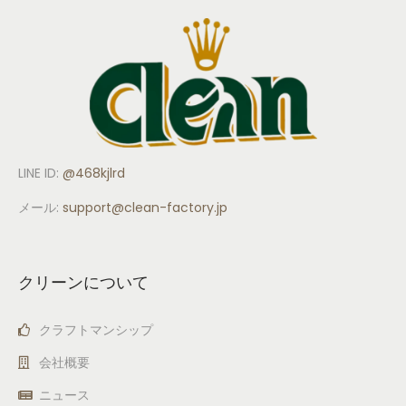
LINE ID:
@468kjlrd
メール:
support
@clean-factory.jp
クリーンについて
クラフトマンシップ
会社概要
ニュース