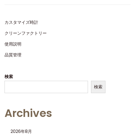
d
2
o
0
n
2
カスタマイズ時計
5
クリーンファクトリー
使用説明
品質管理
検索
検索
Archives
2026年8月