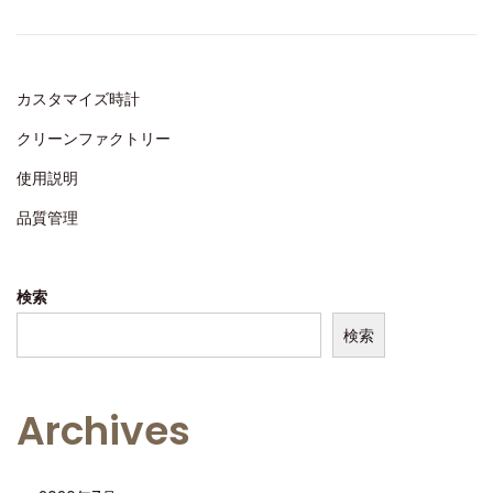
,
d
2
o
0
n
2
カスタマイズ時計
4
クリーンファクトリー
使用説明
品質管理
検索
検索
Archives