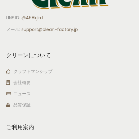
LINE ID:
@468kjlrd
メール:
support
@clean-factory.jp
クリーンについて
クラフトマンシップ
会社概要
ニュース
品質保証
ご利用案内