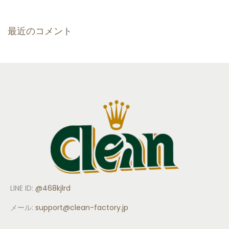
最近のコメント
LINE ID:
@468kjlrd
メール:
support
@clean-factory.jp