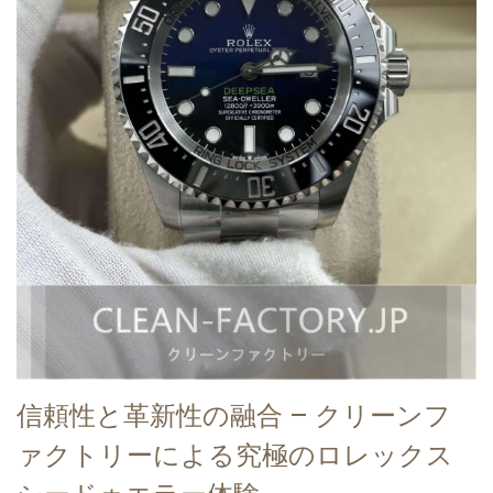
信頼性と革新性の融合 – クリーンフ
ァクトリーによる究極のロレックス