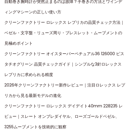
自動巻き腕時計が突然止まるのは故障？手巻きの方法とワインデ
ィングマシーンの正しい使い方
クリーンファクトリー ロレックス レプリカの品質チェック方法｜
ベゼル・文字盤・リューズ周り・ブレスレット・ムーブメントの
見極めポイント
クリーンファクトリー オイスターパーペチュアル36 126000 ピス
タチオグリーン 品質チェックガイド｜シンプルな3針ロレックス
レプリカに求められる精度
2026年クリーンファクトリー新作レビュー｜注目ロレックス レプ
リカから見る最新モデルの進化
クリーンファクトリー ロレックス デイデイト40mm 228235 レ
ビュー｜スレート オンブレダイヤル、ローズゴールドベゼル、
3255ムーブメントを技術的に観察