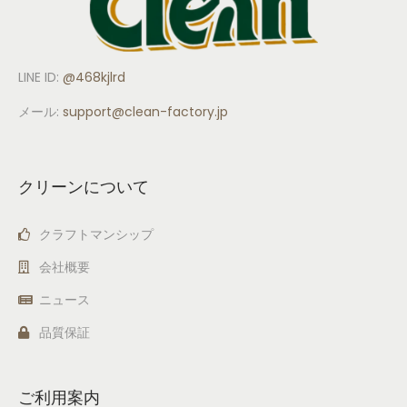
LINE ID:
@468kjlrd
メール:
support
@clean-factory.jp
クリーンについて
クラフトマンシップ
会社概要
ニュース
品質保証
ご利用案内