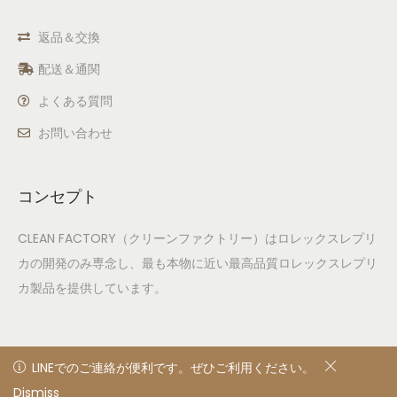
返品＆交換
配送＆通関
よくある質問
お問い合わせ
コンセプト
CLEAN FACTORY（クリーンファクトリー）はロレックスレプリ
カの開発のみ専念し、最も本物に近い最高品質ロレックスレプリ
カ製品を提供しています。
LINEでのご連絡が便利です。ぜひご利用ください。
LINEでのご連絡が便利です。ぜひご利用ください。
Dismiss
非表示