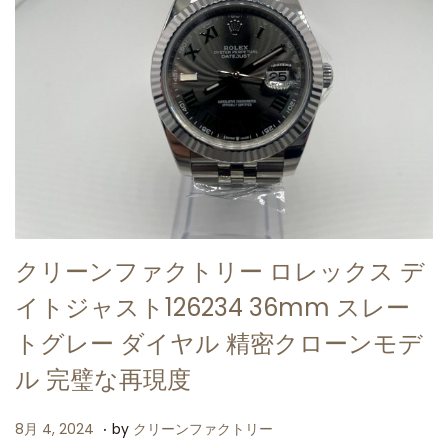
クリーンファクトリー ロレックス デ
イトジャスト126234 36mm スレー
トグレー ダイヤル 精密クローンモデ
ル 完璧な再現度
.
P
8
8月 4, 2024
by
クリーンファクトリー