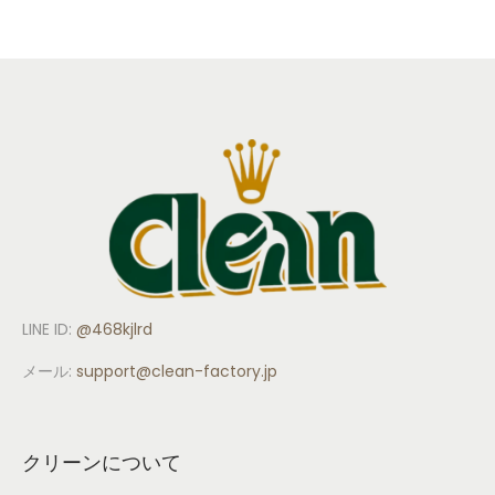
LINE ID:
@468kjlrd
メール:
support
@clean-factory.jp
クリーンについて