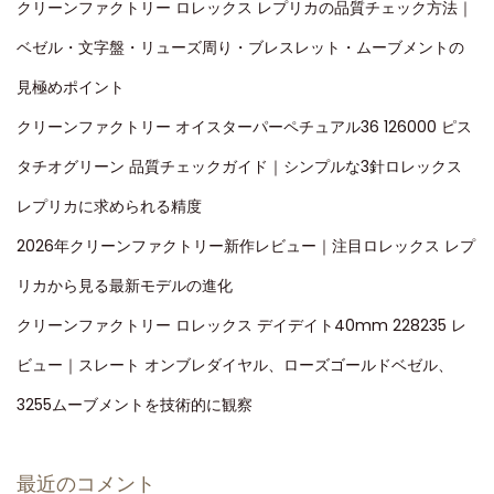
クリーンファクトリー ロレックス レプリカの品質チェック方法｜
ベゼル・文字盤・リューズ周り・ブレスレット・ムーブメントの
見極めポイント
クリーンファクトリー オイスターパーペチュアル36 126000 ピス
タチオグリーン 品質チェックガイド｜シンプルな3針ロレックス
レプリカに求められる精度
2026年クリーンファクトリー新作レビュー｜注目ロレックス レプ
リカから見る最新モデルの進化
クリーンファクトリー ロレックス デイデイト40mm 228235 レ
ビュー｜スレート オンブレダイヤル、ローズゴールドベゼル、
3255ムーブメントを技術的に観察
最近のコメント