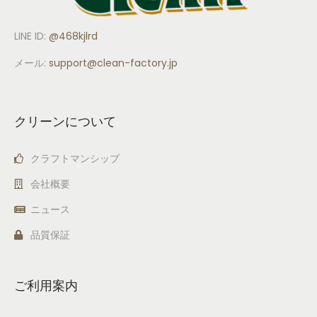
LINE ID:
@468kjlrd
メール:
support
@clean-factory.jp
クリーンについて
クラフトマンシップ
会社概要
ニュース
品質保証
ご利用案内