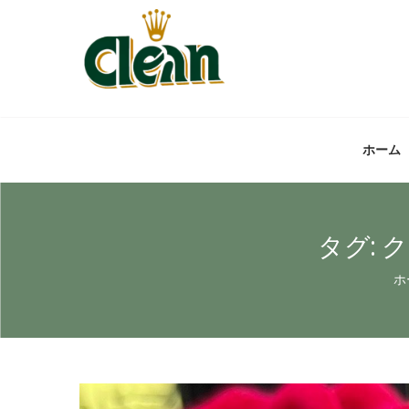
ホーム
タグ:
ク
ホ