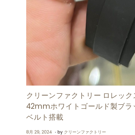
クリーンファクトリー ロレックス
42mmホワイトゴールド製ブ
ベルト搭載
.
P
8
8月 29, 2024
by
クリーンファクトリー