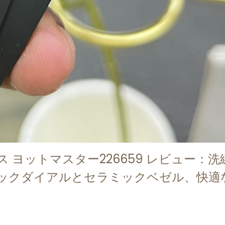
 ヨットマスター226659 レビュー：
ラックダイアルとセラミックベゼル、快適