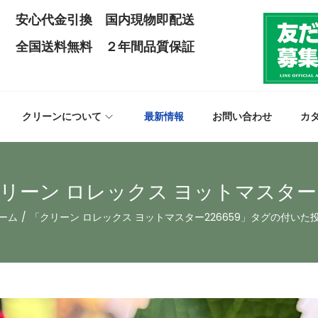
安心代金引換 国内現物即配送
全国送料無料 ２年間品質保証
クリーンについて
最新情報
お問い合わせ
カ
リーン ロレックス ヨットマスター2
ーム
/
「クリーン ロレックス ヨットマスター226659」タグの付いた