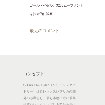
ゴールドベゼル、3255ムーブメント
を技術的に観察
最近のコメント
コンセプト
CLEAN FACTORY（クリーンファク
トリー）はロレックスレプリカの開
発のみ専念し、最も本物に近い最高
品質ロレックスレプリカ製品を提供