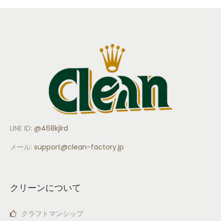
LINE ID:
@468kjlrd
メール:
support
@clean-factory.jp
クリーンについて
クラフトマンシップ