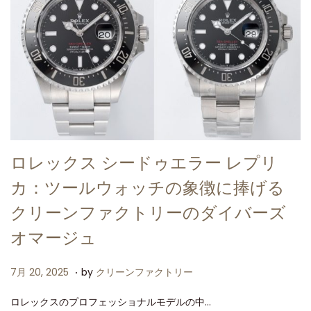
ロレックス シードゥエラー レプリ
カ：ツールウォッチの象徴に捧げる
クリーンファクトリーのダイバーズ
オマージュ
.
P
7
7月 20, 2025
by
クリーンファクトリー
o
月
ロレックスのプロフェッショナルモデルの中…
s
2