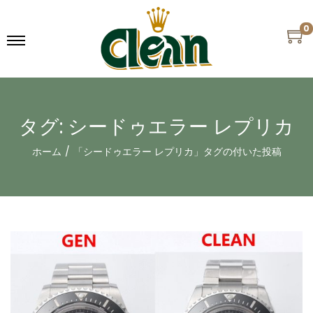
0
タグ:
シードゥエラー レプリカ
ホーム
/
「シードゥエラー レプリカ」タグの付いた投稿