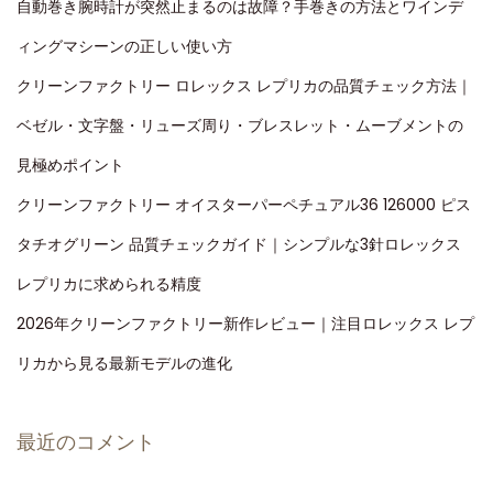
自動巻き腕時計が突然止まるのは故障？手巻きの方法とワインデ
ィングマシーンの正しい使い方
クリーンファクトリー ロレックス レプリカの品質チェック方法｜
ベゼル・文字盤・リューズ周り・ブレスレット・ムーブメントの
見極めポイント
クリーンファクトリー オイスターパーペチュアル36 126000 ピス
タチオグリーン 品質チェックガイド｜シンプルな3針ロレックス
レプリカに求められる精度
2026年クリーンファクトリー新作レビュー｜注目ロレックス レプ
リカから見る最新モデルの進化
最近のコメント