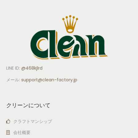
LINE ID:
@468kjlrd
メール:
support
@clean-factory.jp
クリーンについて
クラフトマンシップ
会社概要