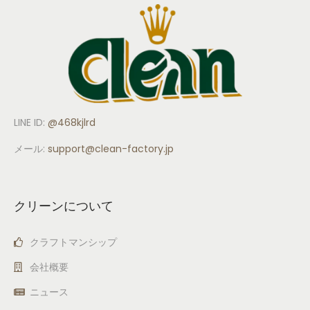
LINE ID:
@468kjlrd
メール:
support
@clean-factory.jp
クリーンについて
クラフトマンシップ
会社概要
ニュース