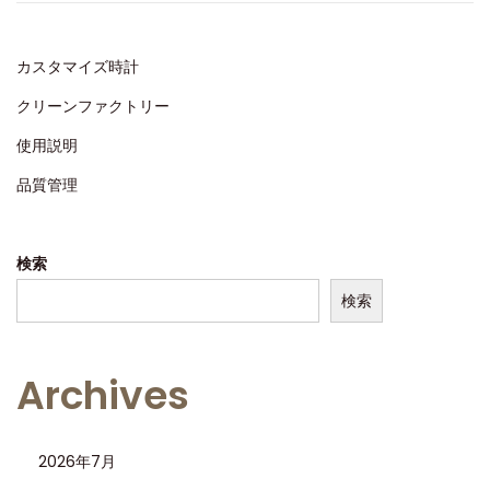
o
2
n
0
カスタマイズ時計
2
クリーンファクトリー
5
使用説明
品質管理
検索
検索
Archives
2026年7月