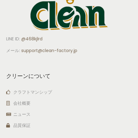
LINE ID:
@468kjlrd
メール:
support
@clean-factory.jp
クリーンについて
クラフトマンシップ
会社概要
ニュース
品質保証