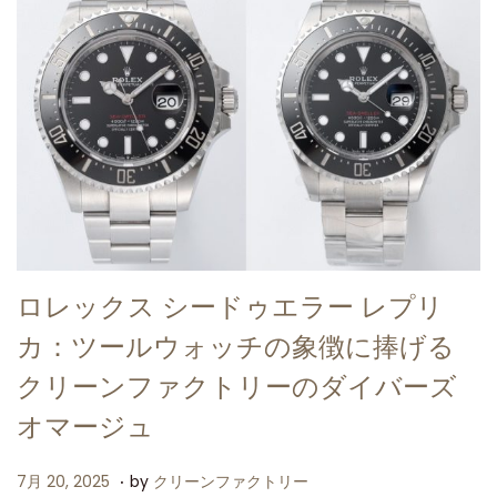
ロレックス シードゥエラー レプリ
カ：ツールウォッチの象徴に捧げる
クリーンファクトリーのダイバーズ
オマージュ
.
P
7
7月 20, 2025
by
クリーンファクトリー