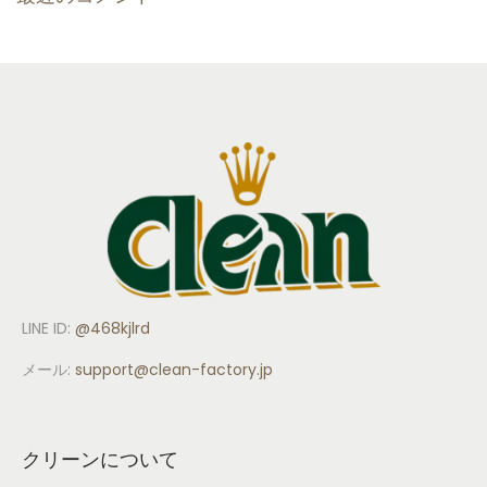
LINE ID:
@468kjlrd
メール:
support
@clean-factory.jp
クリーンについて