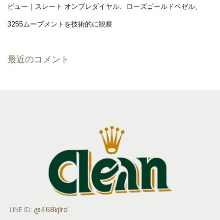
ビュー｜スレート オンブレダイヤル、ローズゴールドベゼル、
3255ムーブメントを技術的に観察
最近のコメント
LINE ID:
@468kjlrd